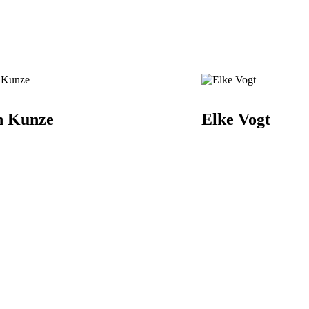
n Kunze
Elke Vogt