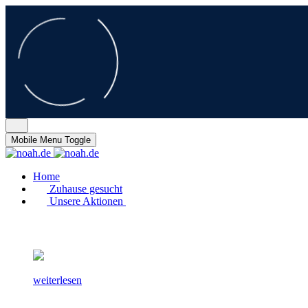
Mobile Menu Toggle
Home
Zuhause gesucht
Unsere Aktionen
weiterlesen