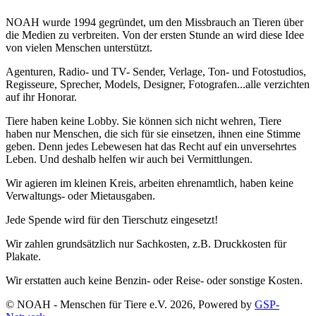
NOAH wurde 1994 gegründet, um den Missbrauch an Tieren über
die Medien zu verbreiten. Von der ersten Stunde an wird diese Idee
von vielen Menschen unterstützt.
Agenturen, Radio- und TV- Sender, Verlage, Ton- und Fotostudios,
Regisseure, Sprecher, Models, Designer, Fotografen...alle verzichten
auf ihr Honorar.
Tiere haben keine Lobby. Sie können sich nicht wehren, Tiere
haben nur Menschen, die sich für sie einsetzen, ihnen eine Stimme
geben. Denn jedes Lebewesen hat das Recht auf ein unversehrtes
Leben. Und deshalb helfen wir auch bei Vermittlungen.
Wir agieren im kleinen Kreis, arbeiten ehrenamtlich, haben keine
Verwaltungs- oder Mietausgaben.
Jede Spende wird für den Tierschutz eingesetzt!
Wir zahlen grundsätzlich nur Sachkosten, z.B. Druckkosten für
Plakate.
Wir erstatten auch keine Benzin- oder Reise- oder sonstige Kosten.
© NOAH - Menschen für Tiere e.V. 2026, Powered by
GSP-