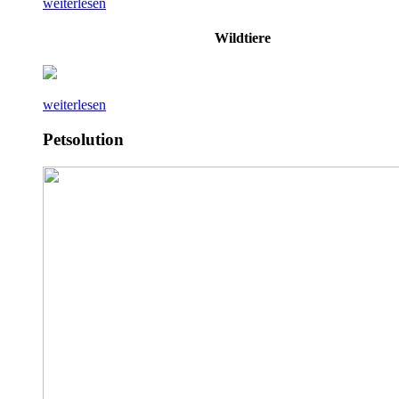
weiterlesen
Wildtiere
weiterlesen
Petsolution