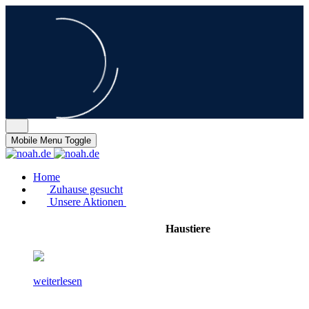
Mobile Menu Toggle
Home
Zuhause gesucht
Unsere Aktionen
Haustiere
weiterlesen