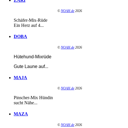
ZAKI
©
NOAH.de
2026
Schäfer-Mix-Rüde
Ein Herz auf 4...
DOBA
©
NOAH.de
2026
Hütehund-Mixrüde
Gute Laune auf
...
MAJA
©
NOAH.de
2026
Pinscher-Mix Hündin
sucht Nähe...
MAZA
©
NOAH.de
2026