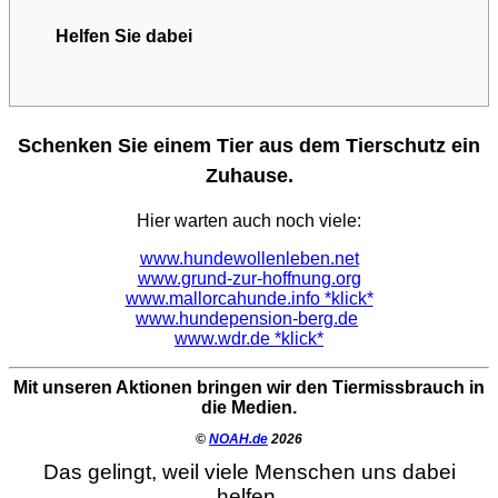
Helfen Sie dabei
Schenken Sie einem Tier aus dem Tierschutz ein
Zuhause.
Hier warten auch noch viele:
www.hundewollenleben.net
www.grund-zur-hoffnung.org
www.mallorcahunde.info *klick*
www.hundepension-berg.de
www.wdr.de *klick*
Mit unseren Aktionen bringen wir den Tiermissbrauch in
die Medien.
©
NOAH.de
2026
Das gelingt, weil viele Menschen uns dabei
helfen.