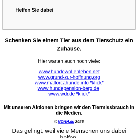
Helfen Sie dabei
Schenken Sie einem Tier aus dem Tierschutz ein
Zuhause.
Hier warten auch noch viele:
www.hundewollenleben.net
www.grund-zur-hoffnung.org
www.mallorcahunde.info *klick*
www.hundepension-berg.de
www.wdr.de *klick*
Mit unseren Aktionen bringen wir den Tiermissbrauch in
die Medien.
©
NOAH.de
2026
Das gelingt, weil viele Menschen uns dabei
helfen.