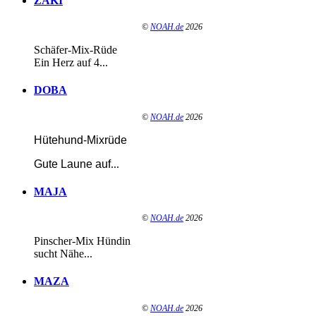
ZAKI
©
NOAH.de
2026
Schäfer-Mix-Rüde
Ein Herz auf 4...
DOBA
©
NOAH.de
2026
Hütehund-Mixrüde
Gute Laune auf
...
MAJA
©
NOAH.de
2026
Pinscher-Mix Hündin
sucht Nähe...
MAZA
©
NOAH.de
2026