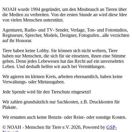
NOAH wurde 1994 gegründet, um den Missbrauch an Tieren über
die Medien zu verbreiten. Von der ersten Stunde an wird diese Idee
von vielen Menschen unterstützt.
Agenturen, Radio- und TV- Sender, Verlage, Ton- und Fotostudios,
Regisseure, Sprecher, Models, Designer, Fotografen...alle verzichten
auf ihr Honorar.
Tiere haben keine Lobby. Sie können sich nicht wehren, Tiere
haben nur Menschen, die sich für sie einsetzen, ihnen eine Stimme
geben. Denn jedes Lebewesen hat das Recht auf ein unversehrtes
Leben. Und deshalb helfen wir auch bei Vermittlungen.
Wir agieren im kleinen Kreis, arbeiten ehrenamtlich, haben keine
Verwaltungs- oder Mietausgaben.
Jede Spende wird für den Tierschutz eingesetzt!
Wir zahlen grundsätzlich nur Sachkosten, z.B. Druckkosten für
Plakate.
Wir erstatten auch keine Benzin- oder Reise- oder sonstige Kosten.
© NOAH - Menschen für Tiere e.V. 2026, Powered by
GSP-