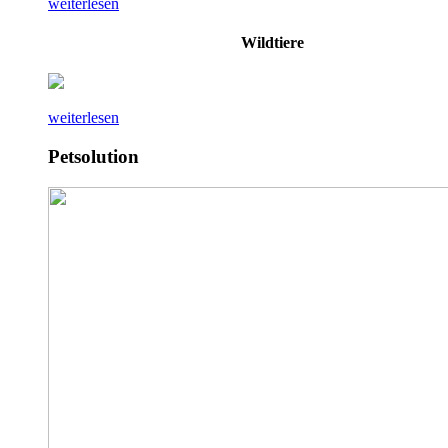
weiterlesen
Wildtiere
weiterlesen
Petsolution