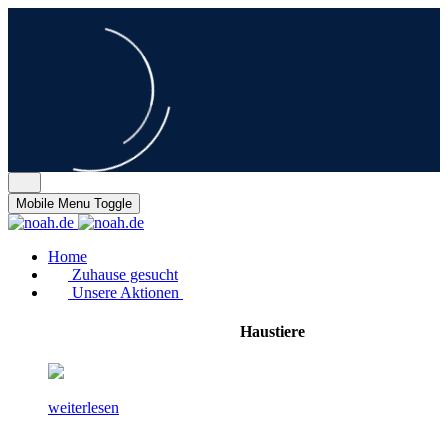
Mobile Menu Toggle
Home
Zuhause gesucht
Unsere Aktionen
Haustiere
weiterlesen