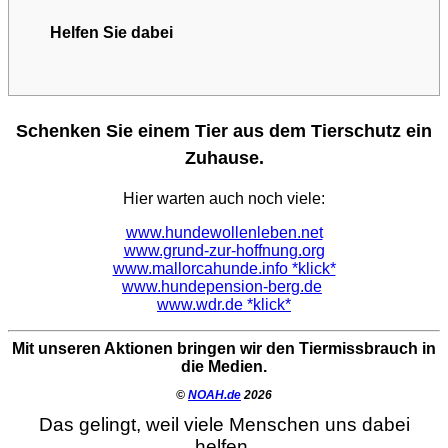
Helfen Sie dabei
Schenken Sie einem Tier aus dem Tierschutz ein
Zuhause.
Hier warten auch noch viele:
www.hundewollenleben.net
www.grund-zur-hoffnung.org
www.mallorcahunde.info *klick*
www.hundepension-berg.de
www.wdr.de *klick*
Mit unseren Aktionen bringen wir den Tiermissbrauch in
die Medien.
©
NOAH.de
2026
Das gelingt, weil viele Menschen uns dabei
helfen.