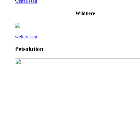
weiterlesen
Wildtiere
weiterlesen
Petsolution