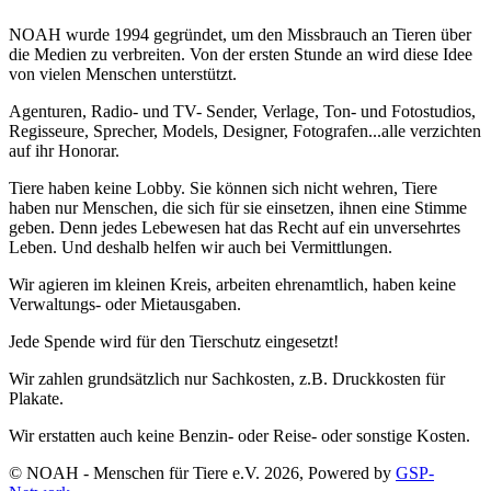
NOAH wurde 1994 gegründet, um den Missbrauch an Tieren über
die Medien zu verbreiten. Von der ersten Stunde an wird diese Idee
von vielen Menschen unterstützt.
Agenturen, Radio- und TV- Sender, Verlage, Ton- und Fotostudios,
Regisseure, Sprecher, Models, Designer, Fotografen...alle verzichten
auf ihr Honorar.
Tiere haben keine Lobby. Sie können sich nicht wehren, Tiere
haben nur Menschen, die sich für sie einsetzen, ihnen eine Stimme
geben. Denn jedes Lebewesen hat das Recht auf ein unversehrtes
Leben. Und deshalb helfen wir auch bei Vermittlungen.
Wir agieren im kleinen Kreis, arbeiten ehrenamtlich, haben keine
Verwaltungs- oder Mietausgaben.
Jede Spende wird für den Tierschutz eingesetzt!
Wir zahlen grundsätzlich nur Sachkosten, z.B. Druckkosten für
Plakate.
Wir erstatten auch keine Benzin- oder Reise- oder sonstige Kosten.
© NOAH - Menschen für Tiere e.V. 2026, Powered by
GSP-