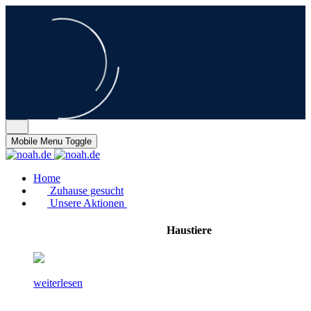
Mobile Menu Toggle
Home
Zuhause gesucht
Unsere Aktionen
Haustiere
weiterlesen