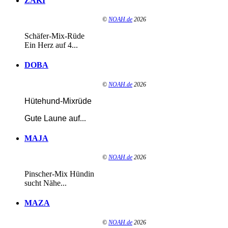
ZAKI
©
NOAH.de
2026
Schäfer-Mix-Rüde
Ein Herz auf 4...
DOBA
©
NOAH.de
2026
Hütehund-Mixrüde
Gute Laune auf
...
MAJA
©
NOAH.de
2026
Pinscher-Mix Hündin
sucht Nähe...
MAZA
©
NOAH.de
2026