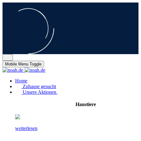
Mobile Menu Toggle
Home
Zuhause gesucht
Unsere Aktionen
Haustiere
weiterlesen