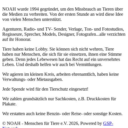
NOAH wurde 1994 gegründet, um den Missbrauch an Tieren über
die Medien zu verbreiten. Von der ersten Stunde an wird diese Idee
von vielen Menschen unterstützt.
Agenturen, Radio- und TV- Sender, Verlage, Ton- und Fotostudios,
Regisseure, Sprecher, Models, Designer, Fotografen...alle verzichten
auf ihr Honorar.
Tiere haben keine Lobby. Sie können sich nicht wehren, Tiere
haben nur Menschen, die sich für sie einsetzen, ihnen eine Stimme
geben. Denn jedes Lebewesen hat das Recht auf ein unversehrtes
Leben. Und deshalb helfen wir auch bei Vermittlungen.
Wir agieren im kleinen Kreis, arbeiten ehrenamtlich, haben keine
Verwaltungs- oder Mietausgaben.
Jede Spende wird für den Tierschutz eingesetzt!
Wir zahlen grundsätzlich nur Sachkosten, z.B. Druckkosten für
Plakate.
Wir erstatten auch keine Benzin- oder Reise- oder sonstige Kosten.
© NOAH - Menschen für Tiere e.V. 2026, Powered by
GSP-