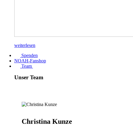
weiterlesen
Spenden
NOAH-Fanshop
Team
Unser Team
Christina Kunze