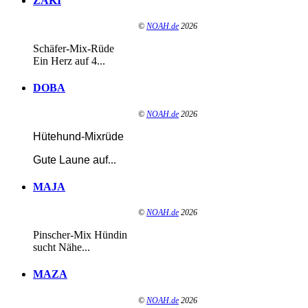
ZAKI
©
NOAH.de
2026
Schäfer-Mix-Rüde
Ein Herz auf 4...
DOBA
©
NOAH.de
2026
Hütehund-Mixrüde
Gute Laune auf
...
MAJA
©
NOAH.de
2026
Pinscher-Mix Hündin
sucht Nähe...
MAZA
©
NOAH.de
2026