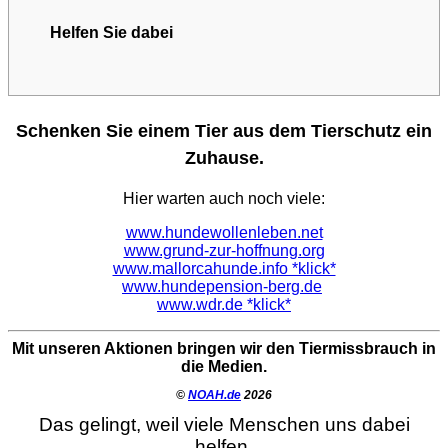
Helfen Sie dabei
Schenken Sie einem Tier aus dem Tierschutz ein
Zuhause.
Hier warten auch noch viele:
www.hundewollenleben.net
www.grund-zur-hoffnung.org
www.mallorcahunde.info *klick*
www.hundepension-berg.de
www.wdr.de *klick*
Mit unseren Aktionen bringen wir den Tiermissbrauch in
die Medien.
©
NOAH.de
2026
Das gelingt, weil viele Menschen uns dabei
helfen.