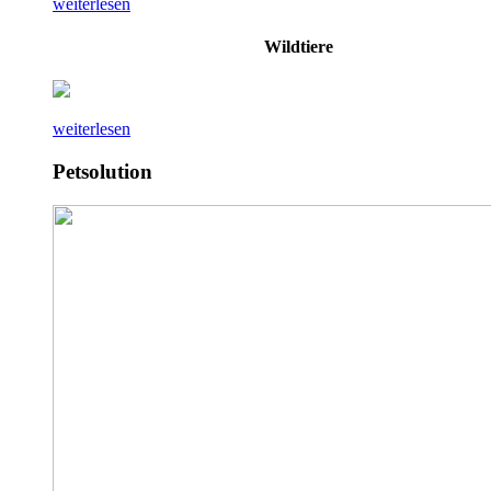
weiterlesen
Wildtiere
weiterlesen
Petsolution