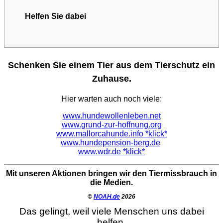
Helfen Sie dabei
Schenken Sie einem Tier aus dem Tierschutz ein
Zuhause.
Hier warten auch noch viele:
www.hundewollenleben.net
www.grund-zur-hoffnung.org
www.mallorcahunde.info *klick*
www.hundepension-berg.de
www.wdr.de *klick*
Mit unseren Aktionen bringen wir den Tiermissbrauch in
die Medien.
©
NOAH.de
2026
Das gelingt, weil viele Menschen uns dabei
helfen.