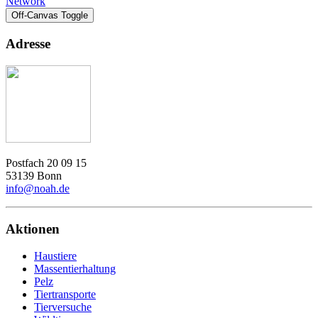
Network
Off-Canvas Toggle
Adresse
Postfach 20 09 15
53139 Bonn
info@noah.de
Aktionen
Haustiere
Massentierhaltung
Pelz
Tiertransporte
Tierversuche