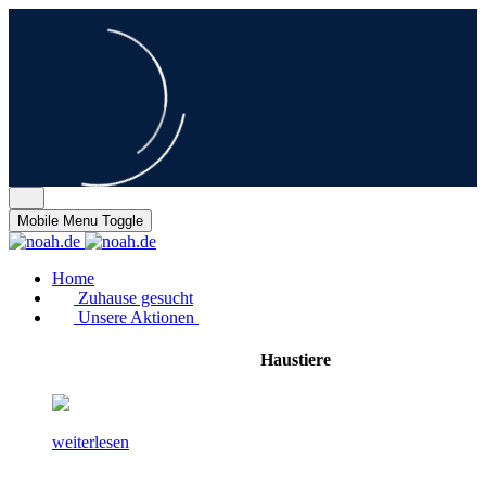
Mobile Menu Toggle
Home
Zuhause gesucht
Unsere Aktionen
Haustiere
weiterlesen