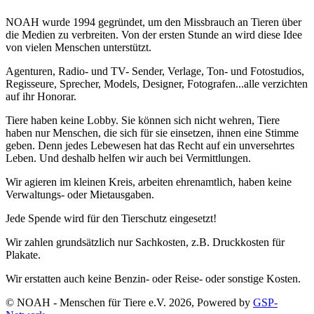
NOAH wurde 1994 gegründet, um den Missbrauch an Tieren über
die Medien zu verbreiten. Von der ersten Stunde an wird diese Idee
von vielen Menschen unterstützt.
Agenturen, Radio- und TV- Sender, Verlage, Ton- und Fotostudios,
Regisseure, Sprecher, Models, Designer, Fotografen...alle verzichten
auf ihr Honorar.
Tiere haben keine Lobby. Sie können sich nicht wehren, Tiere
haben nur Menschen, die sich für sie einsetzen, ihnen eine Stimme
geben. Denn jedes Lebewesen hat das Recht auf ein unversehrtes
Leben. Und deshalb helfen wir auch bei Vermittlungen.
Wir agieren im kleinen Kreis, arbeiten ehrenamtlich, haben keine
Verwaltungs- oder Mietausgaben.
Jede Spende wird für den Tierschutz eingesetzt!
Wir zahlen grundsätzlich nur Sachkosten, z.B. Druckkosten für
Plakate.
Wir erstatten auch keine Benzin- oder Reise- oder sonstige Kosten.
© NOAH - Menschen für Tiere e.V. 2026, Powered by
GSP-