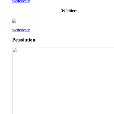
weiterlesen
Wildtiere
weiterlesen
Petsolution