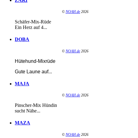
ZAKI
©
NOAH.de
2026
Schäfer-Mix-Rüde
Ein Herz auf 4...
DOBA
©
NOAH.de
2026
Hütehund-Mixrüde
Gute Laune auf
...
MAJA
©
NOAH.de
2026
Pinscher-Mix Hündin
sucht Nähe...
MAZA
©
NOAH.de
2026