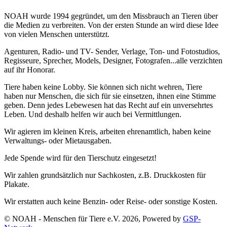
NOAH wurde 1994 gegründet, um den Missbrauch an Tieren über
die Medien zu verbreiten. Von der ersten Stunde an wird diese Idee
von vielen Menschen unterstützt.
Agenturen, Radio- und TV- Sender, Verlage, Ton- und Fotostudios,
Regisseure, Sprecher, Models, Designer, Fotografen...alle verzichten
auf ihr Honorar.
Tiere haben keine Lobby. Sie können sich nicht wehren, Tiere
haben nur Menschen, die sich für sie einsetzen, ihnen eine Stimme
geben. Denn jedes Lebewesen hat das Recht auf ein unversehrtes
Leben. Und deshalb helfen wir auch bei Vermittlungen.
Wir agieren im kleinen Kreis, arbeiten ehrenamtlich, haben keine
Verwaltungs- oder Mietausgaben.
Jede Spende wird für den Tierschutz eingesetzt!
Wir zahlen grundsätzlich nur Sachkosten, z.B. Druckkosten für
Plakate.
Wir erstatten auch keine Benzin- oder Reise- oder sonstige Kosten.
© NOAH - Menschen für Tiere e.V. 2026, Powered by
GSP-