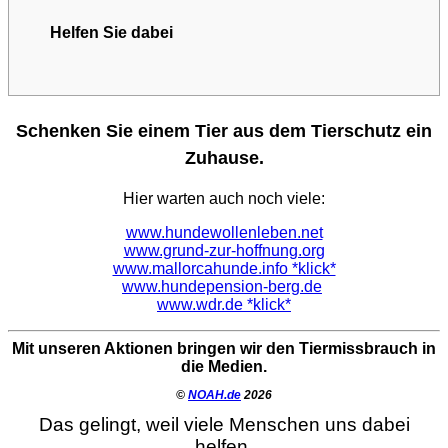
Helfen Sie dabei
Schenken Sie einem Tier aus dem Tierschutz ein
Zuhause.
Hier warten auch noch viele:
www.hundewollenleben.net
www.grund-zur-hoffnung.org
www.mallorcahunde.info *klick*
www.hundepension-berg.de
www.wdr.de *klick*
Mit unseren Aktionen bringen wir den Tiermissbrauch in
die Medien.
©
NOAH.de
2026
Das gelingt, weil viele Menschen uns dabei
helfen.