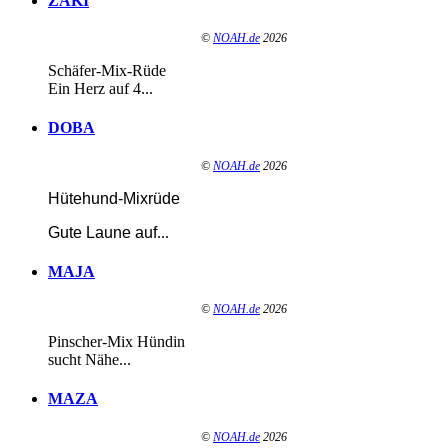
ZAKI
©
NOAH.de
2026
Schäfer-Mix-Rüde
Ein Herz auf 4...
DOBA
©
NOAH.de
2026
Hütehund-Mixrüde
Gute Laune auf
...
MAJA
©
NOAH.de
2026
Pinscher-Mix Hündin
sucht Nähe...
MAZA
©
NOAH.de
2026