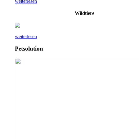
weiterlesen
Wildtiere
weiterlesen
Petsolution