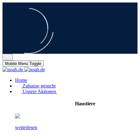
Mobile Menu Toggle
Home
Zuhause gesucht
Unsere Aktionen
Haustiere
weiterlesen