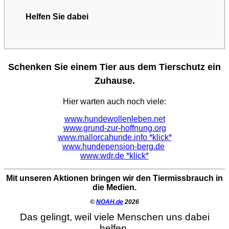
Helfen Sie dabei
Schenken Sie einem Tier aus dem Tierschutz ein
Zuhause.
Hier warten auch noch viele:
www.hundewollenleben.net
www.grund-zur-hoffnung.org
www.mallorcahunde.info *klick*
www.hundepension-berg.de
www.wdr.de *klick*
Mit unseren Aktionen bringen wir den Tiermissbrauch in
die Medien.
©
NOAH.de
2026
Das gelingt, weil viele Menschen uns dabei
helfen.