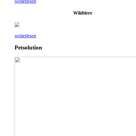
weiterlesen
Wildtiere
weiterlesen
Petsolution