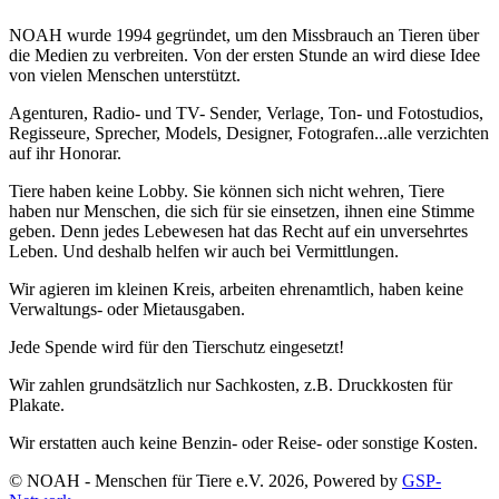
NOAH wurde 1994 gegründet, um den Missbrauch an Tieren über
die Medien zu verbreiten. Von der ersten Stunde an wird diese Idee
von vielen Menschen unterstützt.
Agenturen, Radio- und TV- Sender, Verlage, Ton- und Fotostudios,
Regisseure, Sprecher, Models, Designer, Fotografen...alle verzichten
auf ihr Honorar.
Tiere haben keine Lobby. Sie können sich nicht wehren, Tiere
haben nur Menschen, die sich für sie einsetzen, ihnen eine Stimme
geben. Denn jedes Lebewesen hat das Recht auf ein unversehrtes
Leben. Und deshalb helfen wir auch bei Vermittlungen.
Wir agieren im kleinen Kreis, arbeiten ehrenamtlich, haben keine
Verwaltungs- oder Mietausgaben.
Jede Spende wird für den Tierschutz eingesetzt!
Wir zahlen grundsätzlich nur Sachkosten, z.B. Druckkosten für
Plakate.
Wir erstatten auch keine Benzin- oder Reise- oder sonstige Kosten.
© NOAH - Menschen für Tiere e.V. 2026, Powered by
GSP-