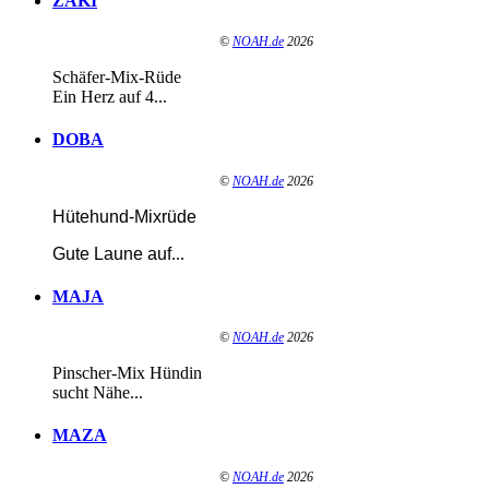
ZAKI
©
NOAH.de
2026
Schäfer-Mix-Rüde
Ein Herz auf 4...
DOBA
©
NOAH.de
2026
Hütehund-Mixrüde
Gute Laune auf
...
MAJA
©
NOAH.de
2026
Pinscher-Mix Hündin
sucht Nähe...
MAZA
©
NOAH.de
2026