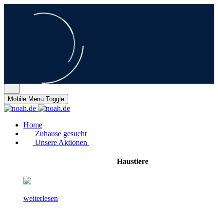
Mobile Menu Toggle
Home
Zuhause gesucht
Unsere Aktionen
Haustiere
weiterlesen