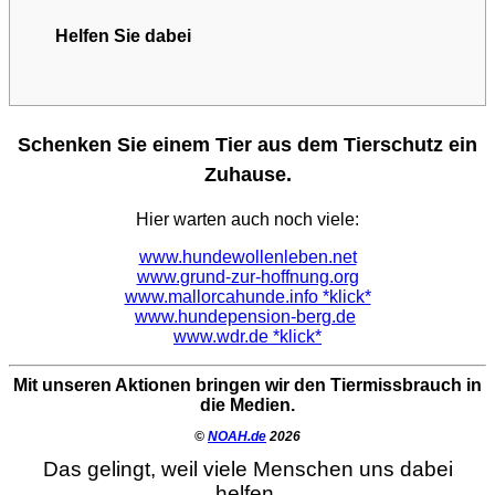
Helfen Sie dabei
Schenken Sie einem Tier aus dem Tierschutz ein
Zuhause.
Hier warten auch noch viele:
www.hundewollenleben.net
www.grund-zur-hoffnung.org
www.mallorcahunde.info *klick*
www.hundepension-berg.de
www.wdr.de *klick*
Mit unseren Aktionen bringen wir den Tiermissbrauch in
die Medien.
©
NOAH.de
2026
Das gelingt, weil viele Menschen uns dabei
helfen.