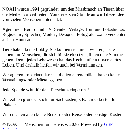
NOAH wurde 1994 gegründet, um den Missbrauch an Tieren über
die Medien zu verbreiten. Von der ersten Stunde an wird diese Idee
von vielen Menschen unterstützt.
Agenturen, Radio- und TV- Sender, Verlage, Ton- und Fotostudios,
Regisseure, Sprecher, Models, Designer, Fotografen...alle verzichten
auf ihr Honorar.
Tiere haben keine Lobby. Sie können sich nicht wehren, Tiere
haben nur Menschen, die sich für sie einsetzen, ihnen eine Stimme
geben. Denn jedes Lebewesen hat das Recht auf ein unversehrtes
Leben. Und deshalb helfen wir auch bei Vermittlungen.
Wir agieren im kleinen Kreis, arbeiten ehrenamtlich, haben keine
Verwaltungs- oder Mietausgaben.
Jede Spende wird für den Tierschutz eingesetzt!
Wir zahlen grundsätzlich nur Sachkosten, z.B. Druckkosten für
Plakate.
Wir erstatten auch keine Benzin- oder Reise- oder sonstige Kosten.
© NOAH - Menschen für Tiere e.V. 2026, Powered by
GSP-