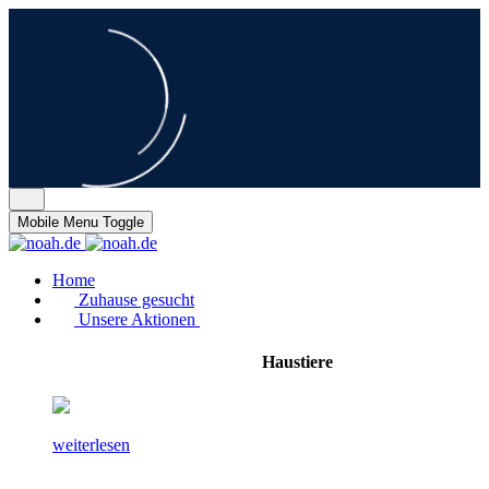
Mobile Menu Toggle
Home
Zuhause gesucht
Unsere Aktionen
Haustiere
weiterlesen