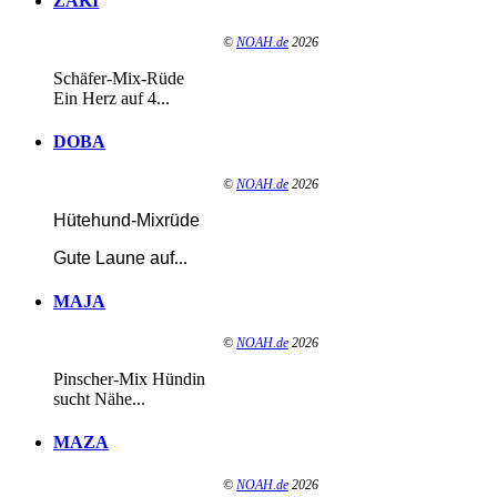
ZAKI
©
NOAH.de
2026
Schäfer-Mix-Rüde
Ein Herz auf 4...
DOBA
©
NOAH.de
2026
Hütehund-Mixrüde
Gute Laune auf
...
MAJA
©
NOAH.de
2026
Pinscher-Mix Hündin
sucht Nähe...
MAZA
©
NOAH.de
2026