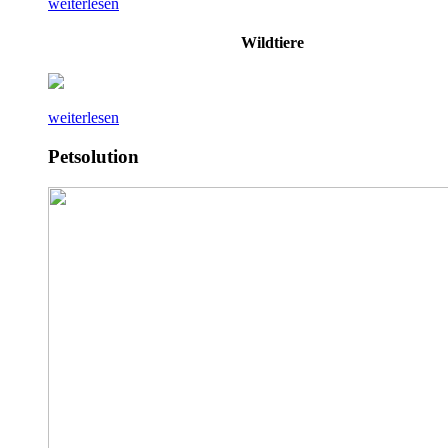
weiterlesen
Wildtiere
weiterlesen
Petsolution