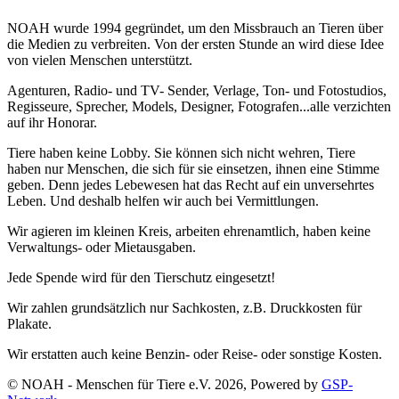
NOAH wurde 1994 gegründet, um den Missbrauch an Tieren über
die Medien zu verbreiten. Von der ersten Stunde an wird diese Idee
von vielen Menschen unterstützt.
Agenturen, Radio- und TV- Sender, Verlage, Ton- und Fotostudios,
Regisseure, Sprecher, Models, Designer, Fotografen...alle verzichten
auf ihr Honorar.
Tiere haben keine Lobby. Sie können sich nicht wehren, Tiere
haben nur Menschen, die sich für sie einsetzen, ihnen eine Stimme
geben. Denn jedes Lebewesen hat das Recht auf ein unversehrtes
Leben. Und deshalb helfen wir auch bei Vermittlungen.
Wir agieren im kleinen Kreis, arbeiten ehrenamtlich, haben keine
Verwaltungs- oder Mietausgaben.
Jede Spende wird für den Tierschutz eingesetzt!
Wir zahlen grundsätzlich nur Sachkosten, z.B. Druckkosten für
Plakate.
Wir erstatten auch keine Benzin- oder Reise- oder sonstige Kosten.
© NOAH - Menschen für Tiere e.V. 2026, Powered by
GSP-