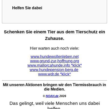
Helfen Sie dabei
Schenken Sie einem Tier aus dem Tierschutz ein
Zuhause.
Hier warten auch noch viele:
www.hundewollenleben.net
www.grund-zur-hoffnung.org
www.mallorcahunde.info *klick*
www.hundepension-berg.de
www.wdr.de *klick*
Mit unseren Aktionen bringen wir den Tiermissbrauch in
die Medien.
©
NOAH.de
2026
Das gelingt, weil viele Menschen uns dabei
helfen.