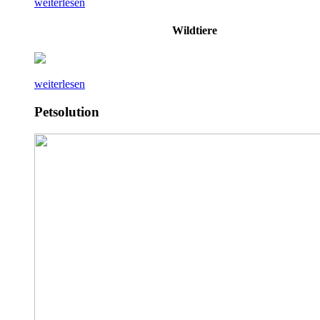
weiterlesen
Wildtiere
weiterlesen
Petsolution