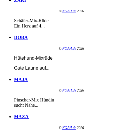
ZAKI
©
NOAH.de
2026
Schäfer-Mix-Rüde
Ein Herz auf 4...
DOBA
©
NOAH.de
2026
Hütehund-Mixrüde
Gute Laune auf
...
MAJA
©
NOAH.de
2026
Pinscher-Mix Hündin
sucht Nähe...
MAZA
©
NOAH.de
2026