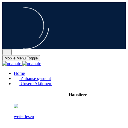
Mobile Menu Toggle
Home
Zuhause gesucht
Unsere Aktionen
Haustiere
weiterlesen