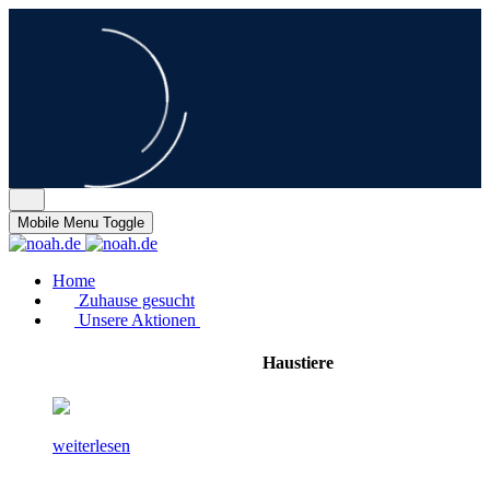
Mobile Menu Toggle
Home
Zuhause gesucht
Unsere Aktionen
Haustiere
weiterlesen