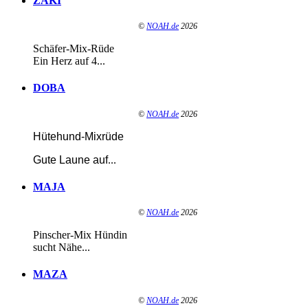
ZAKI
©
NOAH.de
2026
Schäfer-Mix-Rüde
Ein Herz auf 4...
DOBA
©
NOAH.de
2026
Hütehund-Mixrüde
Gute Laune auf
...
MAJA
©
NOAH.de
2026
Pinscher-Mix Hündin
sucht Nähe...
MAZA
©
NOAH.de
2026