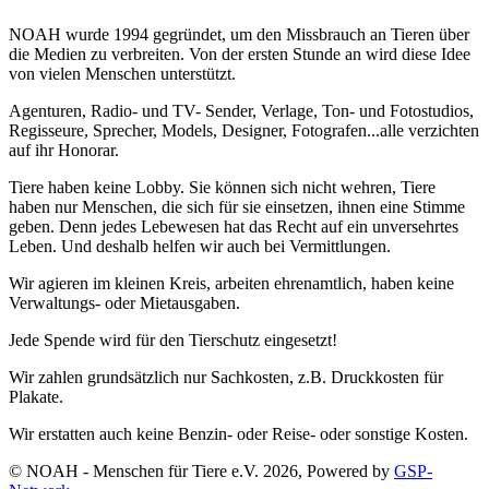
NOAH wurde 1994 gegründet, um den Missbrauch an Tieren über
die Medien zu verbreiten. Von der ersten Stunde an wird diese Idee
von vielen Menschen unterstützt.
Agenturen, Radio- und TV- Sender, Verlage, Ton- und Fotostudios,
Regisseure, Sprecher, Models, Designer, Fotografen...alle verzichten
auf ihr Honorar.
Tiere haben keine Lobby. Sie können sich nicht wehren, Tiere
haben nur Menschen, die sich für sie einsetzen, ihnen eine Stimme
geben. Denn jedes Lebewesen hat das Recht auf ein unversehrtes
Leben. Und deshalb helfen wir auch bei Vermittlungen.
Wir agieren im kleinen Kreis, arbeiten ehrenamtlich, haben keine
Verwaltungs- oder Mietausgaben.
Jede Spende wird für den Tierschutz eingesetzt!
Wir zahlen grundsätzlich nur Sachkosten, z.B. Druckkosten für
Plakate.
Wir erstatten auch keine Benzin- oder Reise- oder sonstige Kosten.
© NOAH - Menschen für Tiere e.V. 2026, Powered by
GSP-