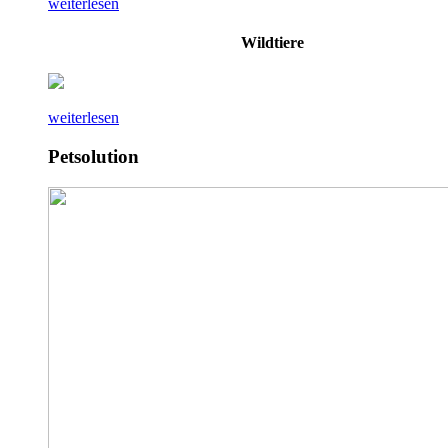
weiterlesen
Wildtiere
weiterlesen
Petsolution