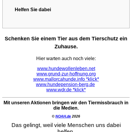
Helfen Sie dabei
Schenken Sie einem Tier aus dem Tierschutz ein
Zuhause.
Hier warten auch noch viele:
www.hundewollenleben.net
www.grund-zur-hoffnung.org
www.mallorcahunde.info *klick*
www.hundepension-berg.de
www.wdr.de *klick*
Mit unseren Aktionen bringen wir den Tiermissbrauch in
die Medien.
©
NOAH.de
2026
Das gelingt, weil viele Menschen uns dabei
helfen.