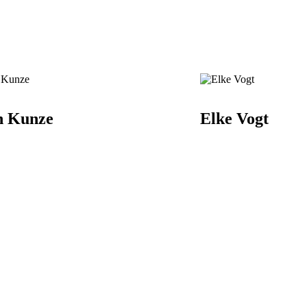
n Kunze
Elke Vogt