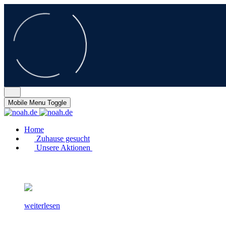
Mobile Menu Toggle
Home
Zuhause gesucht
Unsere Aktionen
weiterlesen