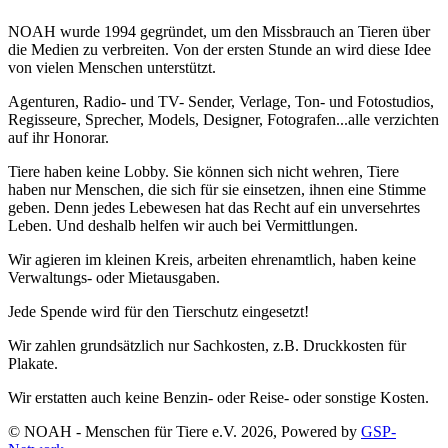
NOAH wurde 1994 gegründet, um den Missbrauch an Tieren über
die Medien zu verbreiten. Von der ersten Stunde an wird diese Idee
von vielen Menschen unterstützt.
Agenturen, Radio- und TV- Sender, Verlage, Ton- und Fotostudios,
Regisseure, Sprecher, Models, Designer, Fotografen...alle verzichten
auf ihr Honorar.
Tiere haben keine Lobby. Sie können sich nicht wehren, Tiere
haben nur Menschen, die sich für sie einsetzen, ihnen eine Stimme
geben. Denn jedes Lebewesen hat das Recht auf ein unversehrtes
Leben. Und deshalb helfen wir auch bei Vermittlungen.
Wir agieren im kleinen Kreis, arbeiten ehrenamtlich, haben keine
Verwaltungs- oder Mietausgaben.
Jede Spende wird für den Tierschutz eingesetzt!
Wir zahlen grundsätzlich nur Sachkosten, z.B. Druckkosten für
Plakate.
Wir erstatten auch keine Benzin- oder Reise- oder sonstige Kosten.
© NOAH - Menschen für Tiere e.V. 2026, Powered by
GSP-