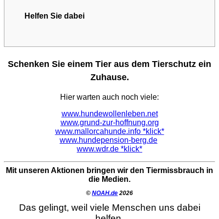
Helfen Sie dabei
Schenken Sie einem Tier aus dem Tierschutz ein
Zuhause.
Hier warten auch noch viele:
www.hundewollenleben.net
www.grund-zur-hoffnung.org
www.mallorcahunde.info *klick*
www.hundepension-berg.de
www.wdr.de *klick*
Mit unseren Aktionen bringen wir den Tiermissbrauch in
die Medien.
©
NOAH.de
2026
Das gelingt, weil viele Menschen uns dabei
helfen.