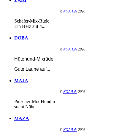
ZAKI
©
NOAH.de
2026
Schäfer-Mix-Rüde
Ein Herz auf 4...
DOBA
©
NOAH.de
2026
Hütehund-Mixrüde
Gute Laune auf
...
MAJA
©
NOAH.de
2026
Pinscher-Mix Hündin
sucht Nähe...
MAZA
©
NOAH.de
2026