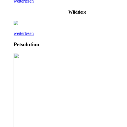
weiterlesen
Wildtiere
weiterlesen
Petsolution