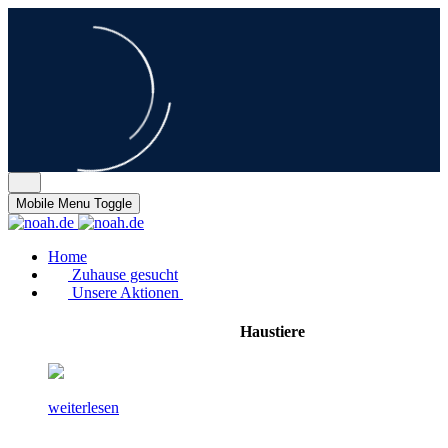
Mobile Menu Toggle
Home
Zuhause gesucht
Unsere Aktionen
Haustiere
weiterlesen