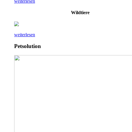
weiterlesen
Wildtiere
weiterlesen
Petsolution