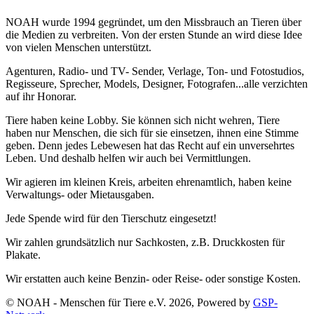
NOAH wurde 1994 gegründet, um den Missbrauch an Tieren über
die Medien zu verbreiten. Von der ersten Stunde an wird diese Idee
von vielen Menschen unterstützt.
Agenturen, Radio- und TV- Sender, Verlage, Ton- und Fotostudios,
Regisseure, Sprecher, Models, Designer, Fotografen...alle verzichten
auf ihr Honorar.
Tiere haben keine Lobby. Sie können sich nicht wehren, Tiere
haben nur Menschen, die sich für sie einsetzen, ihnen eine Stimme
geben. Denn jedes Lebewesen hat das Recht auf ein unversehrtes
Leben. Und deshalb helfen wir auch bei Vermittlungen.
Wir agieren im kleinen Kreis, arbeiten ehrenamtlich, haben keine
Verwaltungs- oder Mietausgaben.
Jede Spende wird für den Tierschutz eingesetzt!
Wir zahlen grundsätzlich nur Sachkosten, z.B. Druckkosten für
Plakate.
Wir erstatten auch keine Benzin- oder Reise- oder sonstige Kosten.
© NOAH - Menschen für Tiere e.V. 2026, Powered by
GSP-