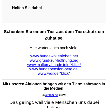
Helfen Sie dabei
Schenken Sie einem Tier aus dem Tierschutz ein
Zuhause.
Hier warten auch noch viele:
www.hundewollenleben.net
www.grund-zur-hoffnung.org
www.mallorcahunde.info *klick*
www.hundepension-berg.de
www.wdr.de *klick*
Mit unseren Aktionen bringen wir den Tiermissbrauch in
die Medien.
©
NOAH.de
2026
Das gelingt, weil viele Menschen uns dabei
helfen.