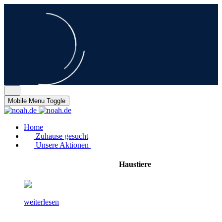
Mobile Menu Toggle
Home
Zuhause gesucht
Unsere Aktionen
Haustiere
weiterlesen