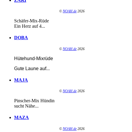
ZAKI
©
NOAH.de
2026
Schäfer-Mix-Rüde
Ein Herz auf 4...
DOBA
©
NOAH.de
2026
Hütehund-Mixrüde
Gute Laune auf
...
MAJA
©
NOAH.de
2026
Pinscher-Mix Hündin
sucht Nähe...
MAZA
©
NOAH.de
2026