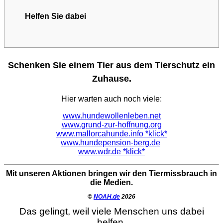
Helfen Sie dabei
Schenken Sie einem Tier aus dem Tierschutz ein
Zuhause.
Hier warten auch noch viele:
www.hundewollenleben.net
www.grund-zur-hoffnung.org
www.mallorcahunde.info *klick*
www.hundepension-berg.de
www.wdr.de *klick*
Mit unseren Aktionen bringen wir den Tiermissbrauch in
die Medien.
©
NOAH.de
2026
Das gelingt, weil viele Menschen uns dabei
helfen.