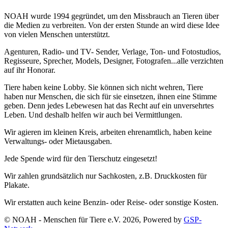
NOAH wurde 1994 gegründet, um den Missbrauch an Tieren über
die Medien zu verbreiten. Von der ersten Stunde an wird diese Idee
von vielen Menschen unterstützt.
Agenturen, Radio- und TV- Sender, Verlage, Ton- und Fotostudios,
Regisseure, Sprecher, Models, Designer, Fotografen...alle verzichten
auf ihr Honorar.
Tiere haben keine Lobby. Sie können sich nicht wehren, Tiere
haben nur Menschen, die sich für sie einsetzen, ihnen eine Stimme
geben. Denn jedes Lebewesen hat das Recht auf ein unversehrtes
Leben. Und deshalb helfen wir auch bei Vermittlungen.
Wir agieren im kleinen Kreis, arbeiten ehrenamtlich, haben keine
Verwaltungs- oder Mietausgaben.
Jede Spende wird für den Tierschutz eingesetzt!
Wir zahlen grundsätzlich nur Sachkosten, z.B. Druckkosten für
Plakate.
Wir erstatten auch keine Benzin- oder Reise- oder sonstige Kosten.
© NOAH - Menschen für Tiere e.V. 2026, Powered by
GSP-