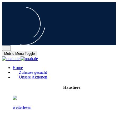
Mobile Menu Toggle
Home
Zuhause gesucht
Unsere Aktionen
Haustiere
weiterlesen