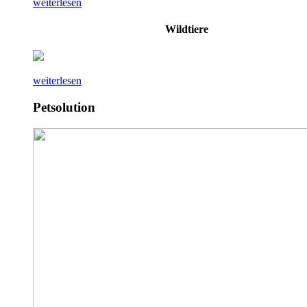
weiterlesen
Wildtiere
weiterlesen
Petsolution