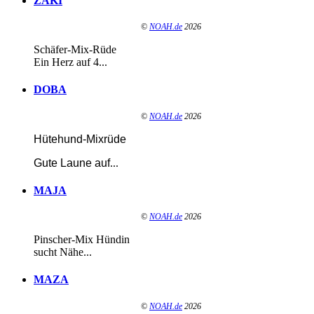
ZAKI
©
NOAH.de
2026
Schäfer-Mix-Rüde
Ein Herz auf 4...
DOBA
©
NOAH.de
2026
Hütehund-Mixrüde
Gute Laune auf
...
MAJA
©
NOAH.de
2026
Pinscher-Mix Hündin
sucht Nähe...
MAZA
©
NOAH.de
2026