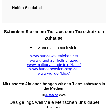
Helfen Sie dabei
Schenken Sie einem Tier aus dem Tierschutz ein
Zuhause.
Hier warten auch noch viele:
www.hundewollenleben.net
www.grund-zur-hoffnung.org
www.mallorcahunde.info *klick*
www.hundepension-berg.de
www.wdr.de *klick*
Mit unseren Aktionen bringen wir den Tiermissbrauch in
die Medien.
©
NOAH.de
2026
Das gelingt, weil viele Menschen uns dabei
helfen.