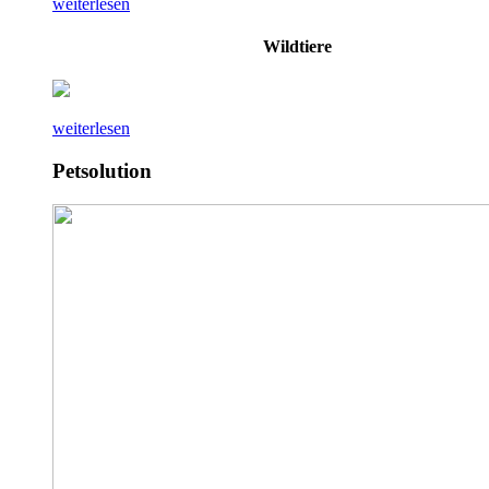
weiterlesen
Wildtiere
weiterlesen
Petsolution