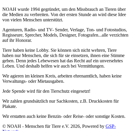
NOAH wurde 1994 gegründet, um den Missbrauch an Tieren über
die Medien zu verbreiten. Von der ersten Stunde an wird diese Idee
von vielen Menschen unterstützt.
Agenturen, Radio- und TV- Sender, Verlage, Ton- und Fotostudios,
Regisseure, Sprecher, Models, Designer, Fotografen...alle verzichten
auf ihr Honorar.
Tiere haben keine Lobby. Sie können sich nicht wehren, Tiere
haben nur Menschen, die sich für sie einsetzen, ihnen eine Stimme
geben. Denn jedes Lebewesen hat das Recht auf ein unversehrtes
Leben. Und deshalb helfen wir auch bei Vermittlungen.
Wir agieren im kleinen Kreis, arbeiten ehrenamtlich, haben keine
Verwaltungs- oder Mietausgaben.
Jede Spende wird für den Tierschutz eingesetzt!
Wir zahlen grundsätzlich nur Sachkosten, z.B. Druckkosten für
Plakate.
Wir erstatten auch keine Benzin- oder Reise- oder sonstige Kosten.
© NOAH - Menschen für Tiere e.V. 2026, Powered by
GSP-