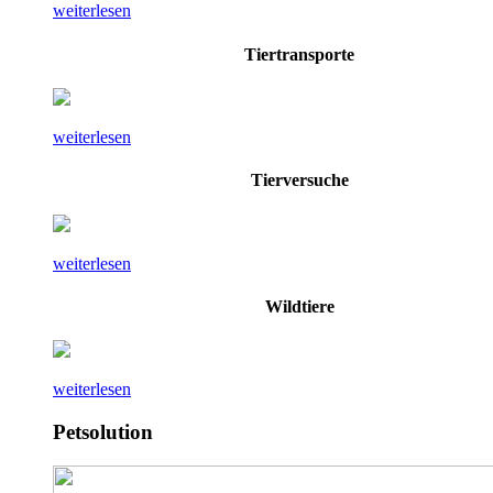
weiterlesen
Tiertransporte
weiterlesen
Tierversuche
weiterlesen
Wildtiere
weiterlesen
Petsolution