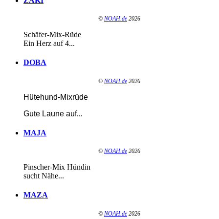
ZAKI
©
NOAH.de
2026
Schäfer-Mix-Rüde
Ein Herz auf 4...
DOBA
©
NOAH.de
2026
Hütehund-Mixrüde
Gute Laune auf
...
MAJA
©
NOAH.de
2026
Pinscher-Mix Hündin
sucht Nähe...
MAZA
©
NOAH.de
2026