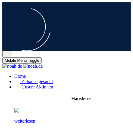
Mobile Menu Toggle
Home
Zuhause gesucht
Unsere Aktionen
Haustiere
weiterlesen