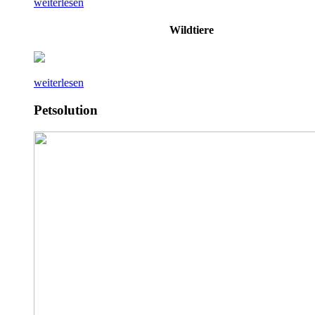
weiterlesen
Wildtiere
weiterlesen
Petsolution