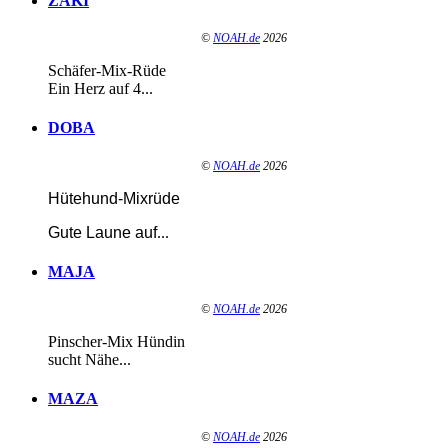
ZAKI
©
NOAH.de
2026
Schäfer-Mix-Rüde
Ein Herz auf 4...
DOBA
©
NOAH.de
2026
Hütehund-Mixrüde
Gute Laune auf
...
MAJA
©
NOAH.de
2026
Pinscher-Mix Hündin
sucht Nähe...
MAZA
©
NOAH.de
2026