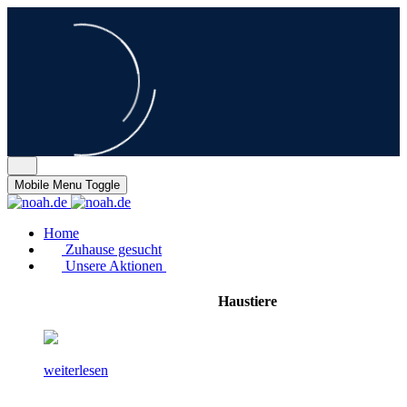
Mobile Menu Toggle
Home
Zuhause gesucht
Unsere Aktionen
Haustiere
weiterlesen