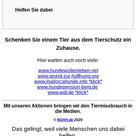
Helfen Sie dabei
Schenken Sie einem Tier aus dem Tierschutz ein
Zuhause.
Hier warten auch noch viele:
www.hundewollenleben.net
www.grund-zur-hoffnung.org
www.mallorcahunde.info *klick*
www.hundepension-berg.de
www.wdr.de *klick*
Mit unseren Aktionen bringen wir den Tiermissbrauch in
die Medien.
©
NOAH.de
2026
Das gelingt, weil viele Menschen uns dabei
helfen.