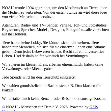
NOAH wurde 1994 gegründet, um den Missbrauch an Tieren über
die Medien zu verbreiten. Von der ersten Stunde an wird diese Idee
von vielen Menschen unterstützt.
Agenturen, Radio- und TV- Sender, Verlage, Ton- und Fotostudios,
Regisseure, Sprecher, Models, Designer, Fotografen...alle verzichten
auf ihr Honorar.
Tiere haben keine Lobby. Sie können sich nicht wehren, Tiere
haben nur Menschen, die sich für sie einsetzen, ihnen eine Stimme
geben. Denn jedes Lebewesen hat das Recht auf ein unversehrtes
Leben. Und deshalb helfen wir auch bei Vermittlungen.
Wir agieren im kleinen Kreis, arbeiten ehrenamtlich, haben keine
Verwaltungs- oder Mietausgaben.
Jede Spende wird für den Tierschutz eingesetzt!
Wir zahlen grundsätzlich nur Sachkosten, z.B. Druckkosten für
Plakate.
Wir erstatten auch keine Benzin- oder Reise- oder sonstige Kosten.
© NOAH - Menschen für Tiere e.V. 2026, Powered by
GSP-