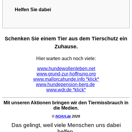
Helfen Sie dabei
Schenken Sie einem Tier aus dem Tierschutz ein
Zuhause.
Hier warten auch noch viele:
www.hundewollenleben.net
www.grund-zur-hoffnung.org
www.mallorcahunde.info *klick*
www.hundepension-berg.de
www.wdr.de *klick*
Mit unseren Aktionen bringen wir den Tiermissbrauch in
die Medien.
©
NOAH.de
2026
Das gelingt, weil viele Menschen uns dabei
helfen.