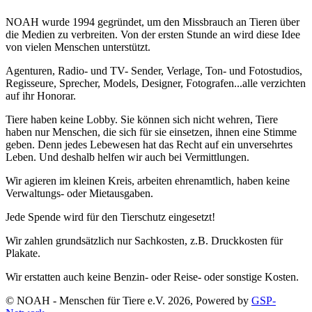
NOAH wurde 1994 gegründet, um den Missbrauch an Tieren über
die Medien zu verbreiten. Von der ersten Stunde an wird diese Idee
von vielen Menschen unterstützt.
Agenturen, Radio- und TV- Sender, Verlage, Ton- und Fotostudios,
Regisseure, Sprecher, Models, Designer, Fotografen...alle verzichten
auf ihr Honorar.
Tiere haben keine Lobby. Sie können sich nicht wehren, Tiere
haben nur Menschen, die sich für sie einsetzen, ihnen eine Stimme
geben. Denn jedes Lebewesen hat das Recht auf ein unversehrtes
Leben. Und deshalb helfen wir auch bei Vermittlungen.
Wir agieren im kleinen Kreis, arbeiten ehrenamtlich, haben keine
Verwaltungs- oder Mietausgaben.
Jede Spende wird für den Tierschutz eingesetzt!
Wir zahlen grundsätzlich nur Sachkosten, z.B. Druckkosten für
Plakate.
Wir erstatten auch keine Benzin- oder Reise- oder sonstige Kosten.
© NOAH - Menschen für Tiere e.V. 2026, Powered by
GSP-