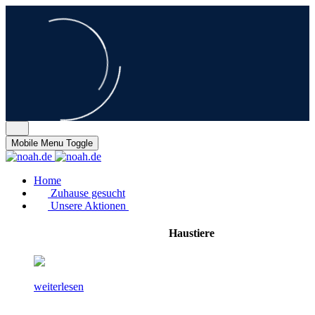
Mobile Menu Toggle
Home
Zuhause gesucht
Unsere Aktionen
Haustiere
weiterlesen