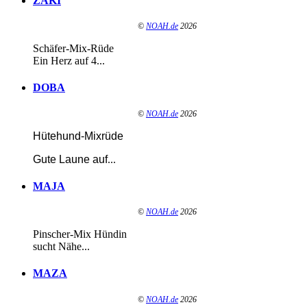
ZAKI
©
NOAH.de
2026
Schäfer-Mix-Rüde
Ein Herz auf 4...
DOBA
©
NOAH.de
2026
Hütehund-Mixrüde
Gute Laune auf
...
MAJA
©
NOAH.de
2026
Pinscher-Mix Hündin
sucht Nähe...
MAZA
©
NOAH.de
2026