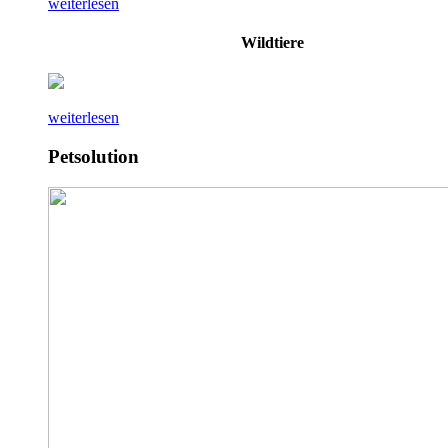
weiterlesen
Wildtiere
weiterlesen
Petsolution