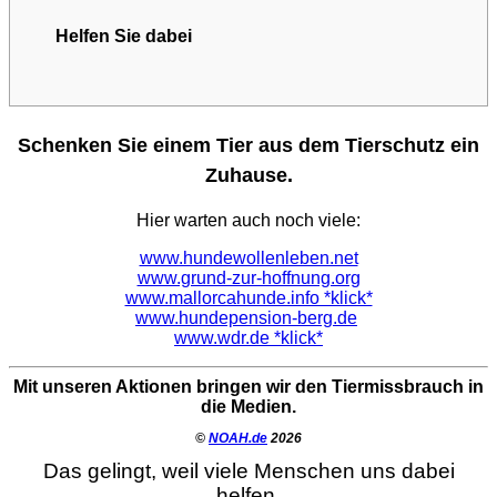
Helfen Sie dabei
Schenken Sie einem Tier aus dem Tierschutz ein
Zuhause.
Hier warten auch noch viele:
www.hundewollenleben.net
www.grund-zur-hoffnung.org
www.mallorcahunde.info *klick*
www.hundepension-berg.de
www.wdr.de *klick*
Mit unseren Aktionen bringen wir den Tiermissbrauch in
die Medien.
©
NOAH.de
2026
Das gelingt, weil viele Menschen uns dabei
helfen.