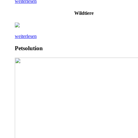
weiterlesen
Wildtiere
weiterlesen
Petsolution