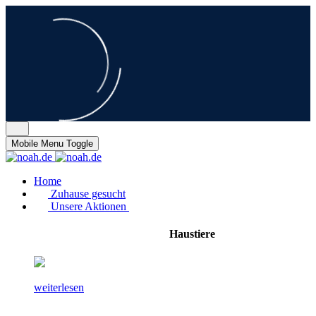
Mobile Menu Toggle
Home
Zuhause gesucht
Unsere Aktionen
Haustiere
weiterlesen