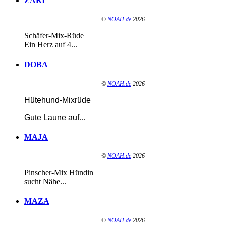
ZAKI
©
NOAH.de
2026
Schäfer-Mix-Rüde
Ein Herz auf 4...
DOBA
©
NOAH.de
2026
Hütehund-Mixrüde
Gute Laune auf
...
MAJA
©
NOAH.de
2026
Pinscher-Mix Hündin
sucht Nähe...
MAZA
©
NOAH.de
2026