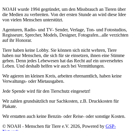
NOAH wurde 1994 gegründet, um den Missbrauch an Tieren über
die Medien zu verbreiten. Von der ersten Stunde an wird diese Idee
von vielen Menschen unterstützt.
Agenturen, Radio- und TV- Sender, Verlage, Ton- und Fotostudios,
Regisseure, Sprecher, Models, Designer, Fotografen...alle verzichten
auf ihr Honorar.
Tiere haben keine Lobby. Sie können sich nicht wehren, Tiere
haben nur Menschen, die sich für sie einsetzen, ihnen eine Stimme
geben. Denn jedes Lebewesen hat das Recht auf ein unversehrtes
Leben. Und deshalb helfen wir auch bei Vermittlungen.
Wir agieren im kleinen Kreis, arbeiten ehrenamtlich, haben keine
Verwaltungs- oder Mietausgaben.
Jede Spende wird für den Tierschutz eingesetzt!
Wir zahlen grundsätzlich nur Sachkosten, z.B. Druckkosten für
Plakate.
Wir erstatten auch keine Benzin- oder Reise- oder sonstige Kosten.
© NOAH - Menschen für Tiere e.V. 2026, Powered by
GSP-