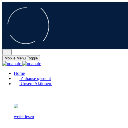
Mobile Menu Toggle
Home
Zuhause gesucht
Unsere Aktionen
weiterlesen