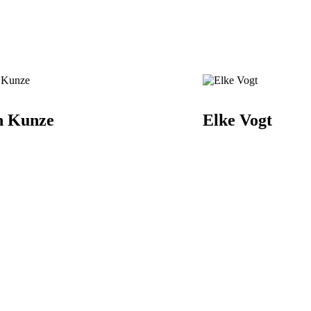
n Kunze
Elke Vogt