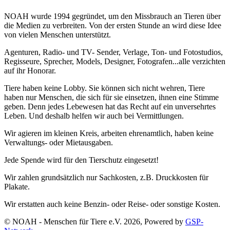
NOAH wurde 1994 gegründet, um den Missbrauch an Tieren über
die Medien zu verbreiten. Von der ersten Stunde an wird diese Idee
von vielen Menschen unterstützt.
Agenturen, Radio- und TV- Sender, Verlage, Ton- und Fotostudios,
Regisseure, Sprecher, Models, Designer, Fotografen...alle verzichten
auf ihr Honorar.
Tiere haben keine Lobby. Sie können sich nicht wehren, Tiere
haben nur Menschen, die sich für sie einsetzen, ihnen eine Stimme
geben. Denn jedes Lebewesen hat das Recht auf ein unversehrtes
Leben. Und deshalb helfen wir auch bei Vermittlungen.
Wir agieren im kleinen Kreis, arbeiten ehrenamtlich, haben keine
Verwaltungs- oder Mietausgaben.
Jede Spende wird für den Tierschutz eingesetzt!
Wir zahlen grundsätzlich nur Sachkosten, z.B. Druckkosten für
Plakate.
Wir erstatten auch keine Benzin- oder Reise- oder sonstige Kosten.
© NOAH - Menschen für Tiere e.V. 2026, Powered by
GSP-