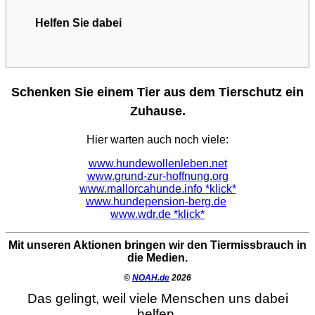
Helfen Sie dabei
Schenken Sie einem Tier aus dem Tierschutz ein
Zuhause.
Hier warten auch noch viele:
www.hundewollenleben.net
www.grund-zur-hoffnung.org
www.mallorcahunde.info *klick*
www.hundepension-berg.de
www.wdr.de *klick*
Mit unseren Aktionen bringen wir den Tiermissbrauch in
die Medien.
©
NOAH.de
2026
Das gelingt, weil viele Menschen uns dabei
helfen.