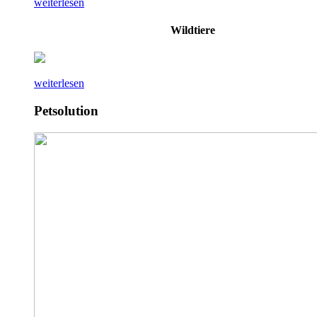
weiterlesen
Wildtiere
weiterlesen
Petsolution