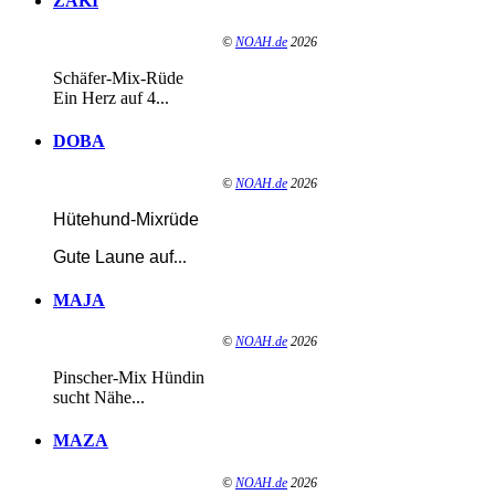
ZAKI
©
NOAH.de
2026
Schäfer-Mix-Rüde
Ein Herz auf 4...
DOBA
©
NOAH.de
2026
Hütehund-Mixrüde
Gute Laune auf
...
MAJA
©
NOAH.de
2026
Pinscher-Mix Hündin
sucht Nähe...
MAZA
©
NOAH.de
2026