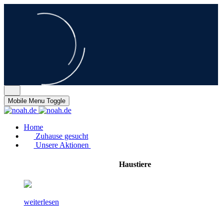
Mobile Menu Toggle
Home
Zuhause gesucht
Unsere Aktionen
Haustiere
weiterlesen