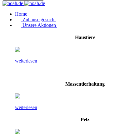
Home
Zuhause gesucht
Unsere Aktionen
Haustiere
weiterlesen
Massentierhaltung
weiterlesen
Pelz