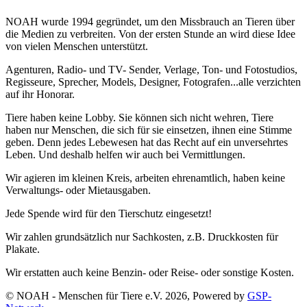
NOAH wurde 1994 gegründet, um den Missbrauch an Tieren über
die Medien zu verbreiten. Von der ersten Stunde an wird diese Idee
von vielen Menschen unterstützt.
Agenturen, Radio- und TV- Sender, Verlage, Ton- und Fotostudios,
Regisseure, Sprecher, Models, Designer, Fotografen...alle verzichten
auf ihr Honorar.
Tiere haben keine Lobby. Sie können sich nicht wehren, Tiere
haben nur Menschen, die sich für sie einsetzen, ihnen eine Stimme
geben. Denn jedes Lebewesen hat das Recht auf ein unversehrtes
Leben. Und deshalb helfen wir auch bei Vermittlungen.
Wir agieren im kleinen Kreis, arbeiten ehrenamtlich, haben keine
Verwaltungs- oder Mietausgaben.
Jede Spende wird für den Tierschutz eingesetzt!
Wir zahlen grundsätzlich nur Sachkosten, z.B. Druckkosten für
Plakate.
Wir erstatten auch keine Benzin- oder Reise- oder sonstige Kosten.
© NOAH - Menschen für Tiere e.V. 2026, Powered by
GSP-