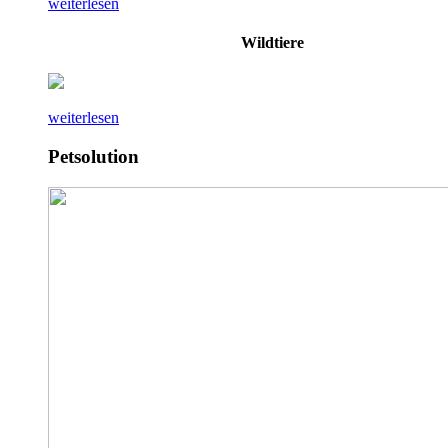
weiterlesen
Wildtiere
weiterlesen
Petsolution