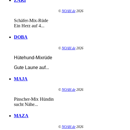
ZAKI
©
NOAH.de
2026
Schäfer-Mix-Rüde
Ein Herz auf 4...
DOBA
©
NOAH.de
2026
Hütehund-Mixrüde
Gute Laune auf
...
MAJA
©
NOAH.de
2026
Pinscher-Mix Hündin
sucht Nähe...
MAZA
©
NOAH.de
2026