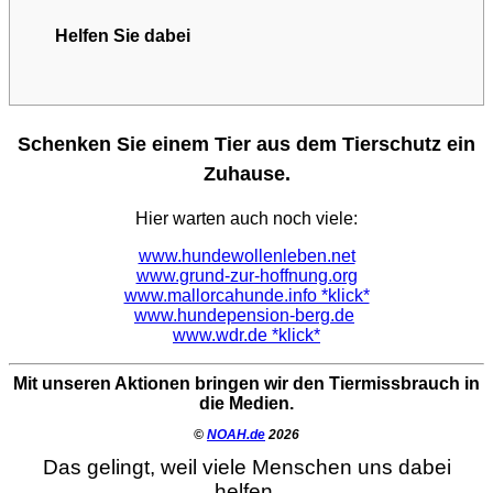
Helfen Sie dabei
Schenken Sie einem Tier aus dem Tierschutz ein
Zuhause.
Hier warten auch noch viele:
www.hundewollenleben.net
www.grund-zur-hoffnung.org
www.mallorcahunde.info *klick*
www.hundepension-berg.de
www.wdr.de *klick*
Mit unseren Aktionen bringen wir den Tiermissbrauch in
die Medien.
©
NOAH.de
2026
Das gelingt, weil viele Menschen uns dabei
helfen.