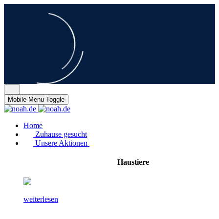
Mobile Menu Toggle
Home
Zuhause gesucht
Unsere Aktionen
Haustiere
weiterlesen