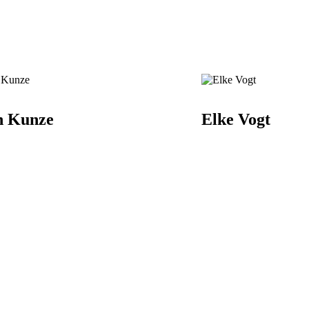
n Kunze
Elke Vogt