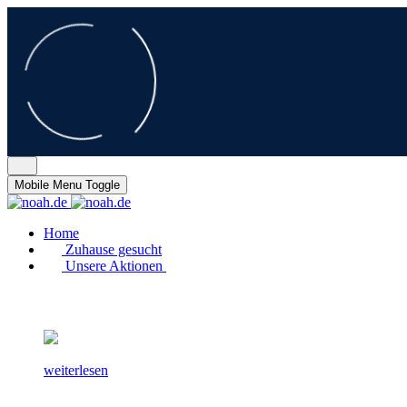
Mobile Menu Toggle
Home
Zuhause gesucht
Unsere Aktionen
weiterlesen