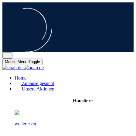
Mobile Menu Toggle
Home
Zuhause gesucht
Unsere Aktionen
Haustiere
weiterlesen