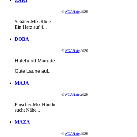
ZAKI
©
NOAH.de
2026
Schäfer-Mix-Rüde
Ein Herz auf 4...
DOBA
©
NOAH.de
2026
Hütehund-Mixrüde
Gute Laune auf
...
MAJA
©
NOAH.de
2026
Pinscher-Mix Hündin
sucht Nähe...
MAZA
©
NOAH.de
2026