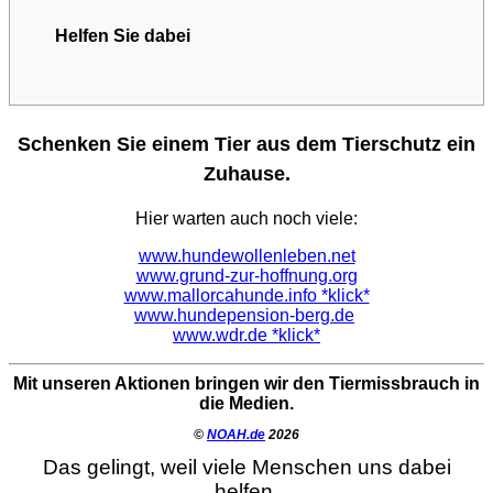
Helfen Sie dabei
Schenken Sie einem Tier aus dem Tierschutz ein
Zuhause.
Hier warten auch noch viele:
www.hundewollenleben.net
www.grund-zur-hoffnung.org
www.mallorcahunde.info *klick*
www.hundepension-berg.de
www.wdr.de *klick*
Mit unseren Aktionen bringen wir den Tiermissbrauch in
die Medien.
©
NOAH.de
2026
Das gelingt, weil viele Menschen uns dabei
helfen.