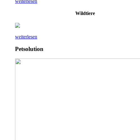
weiterlesen
Wildtiere
weiterlesen
Petsolution