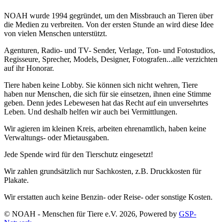
NOAH wurde 1994 gegründet, um den Missbrauch an Tieren über
die Medien zu verbreiten. Von der ersten Stunde an wird diese Idee
von vielen Menschen unterstützt.
Agenturen, Radio- und TV- Sender, Verlage, Ton- und Fotostudios,
Regisseure, Sprecher, Models, Designer, Fotografen...alle verzichten
auf ihr Honorar.
Tiere haben keine Lobby. Sie können sich nicht wehren, Tiere
haben nur Menschen, die sich für sie einsetzen, ihnen eine Stimme
geben. Denn jedes Lebewesen hat das Recht auf ein unversehrtes
Leben. Und deshalb helfen wir auch bei Vermittlungen.
Wir agieren im kleinen Kreis, arbeiten ehrenamtlich, haben keine
Verwaltungs- oder Mietausgaben.
Jede Spende wird für den Tierschutz eingesetzt!
Wir zahlen grundsätzlich nur Sachkosten, z.B. Druckkosten für
Plakate.
Wir erstatten auch keine Benzin- oder Reise- oder sonstige Kosten.
© NOAH - Menschen für Tiere e.V. 2026, Powered by
GSP-