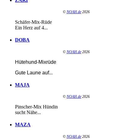
ZAKI
©
NOAH.de
2026
Schäfer-Mix-Rüde
Ein Herz auf 4...
DOBA
©
NOAH.de
2026
Hütehund-Mixrüde
Gute Laune auf
...
MAJA
©
NOAH.de
2026
Pinscher-Mix Hündin
sucht Nähe...
MAZA
©
NOAH.de
2026