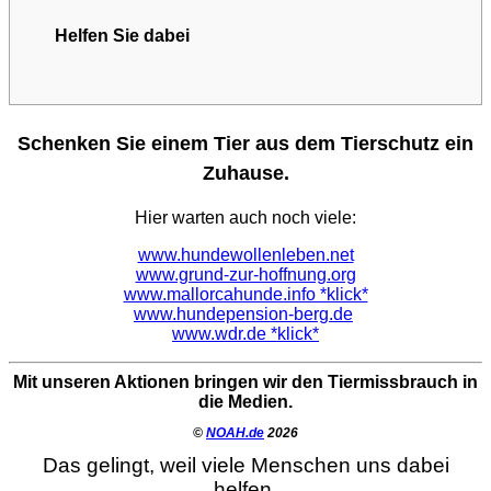
Helfen Sie dabei
Schenken Sie einem Tier aus dem Tierschutz ein
Zuhause.
Hier warten auch noch viele:
www.hundewollenleben.net
www.grund-zur-hoffnung.org
www.mallorcahunde.info *klick*
www.hundepension-berg.de
www.wdr.de *klick*
Mit unseren Aktionen bringen wir den Tiermissbrauch in
die Medien.
©
NOAH.de
2026
Das gelingt, weil viele Menschen uns dabei
helfen.