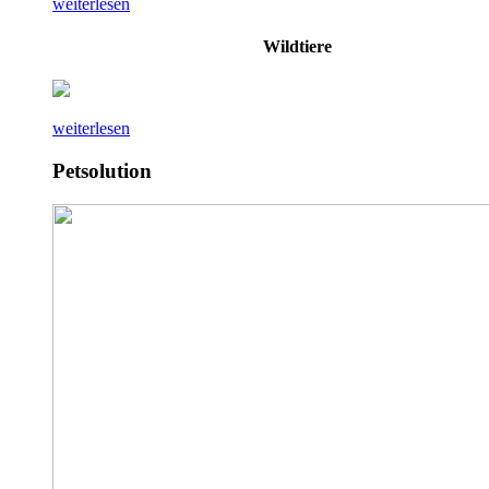
weiterlesen
Wildtiere
weiterlesen
Petsolution