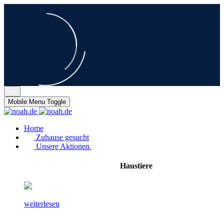
Mobile Menu Toggle
Home
Zuhause gesucht
Unsere Aktionen
Haustiere
weiterlesen