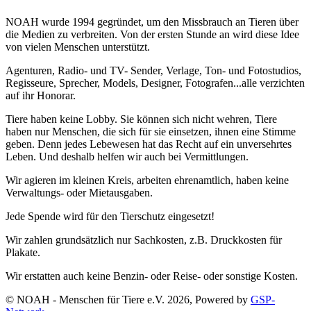
NOAH wurde 1994 gegründet, um den Missbrauch an Tieren über
die Medien zu verbreiten. Von der ersten Stunde an wird diese Idee
von vielen Menschen unterstützt.
Agenturen, Radio- und TV- Sender, Verlage, Ton- und Fotostudios,
Regisseure, Sprecher, Models, Designer, Fotografen...alle verzichten
auf ihr Honorar.
Tiere haben keine Lobby. Sie können sich nicht wehren, Tiere
haben nur Menschen, die sich für sie einsetzen, ihnen eine Stimme
geben. Denn jedes Lebewesen hat das Recht auf ein unversehrtes
Leben. Und deshalb helfen wir auch bei Vermittlungen.
Wir agieren im kleinen Kreis, arbeiten ehrenamtlich, haben keine
Verwaltungs- oder Mietausgaben.
Jede Spende wird für den Tierschutz eingesetzt!
Wir zahlen grundsätzlich nur Sachkosten, z.B. Druckkosten für
Plakate.
Wir erstatten auch keine Benzin- oder Reise- oder sonstige Kosten.
© NOAH - Menschen für Tiere e.V. 2026, Powered by
GSP-