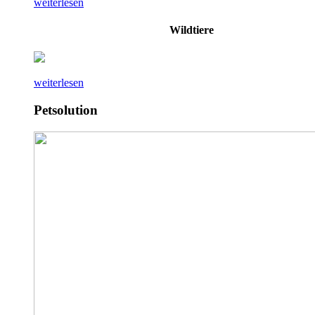
weiterlesen
Wildtiere
weiterlesen
Petsolution