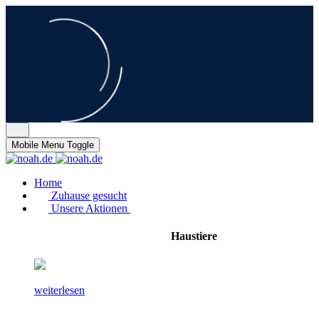
Mobile Menu Toggle
Home
Zuhause gesucht
Unsere Aktionen
Haustiere
weiterlesen