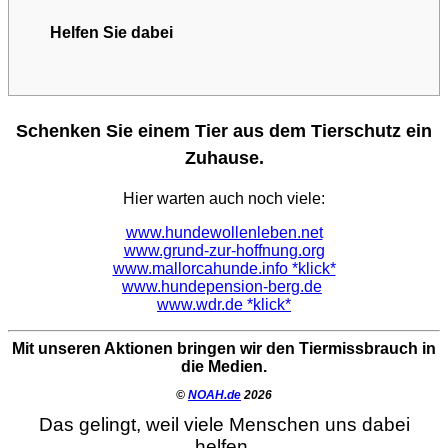
Helfen Sie dabei
Schenken Sie einem Tier aus dem Tierschutz ein
Zuhause.
Hier warten auch noch viele:
www.hundewollenleben.net
www.grund-zur-hoffnung.org
www.mallorcahunde.info *klick*
www.hundepension-berg.de
www.wdr.de *klick*
Mit unseren Aktionen bringen wir den Tiermissbrauch in
die Medien.
©
NOAH.de
2026
Das gelingt, weil viele Menschen uns dabei
helfen.