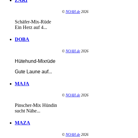
ZAKI
©
NOAH.de
2026
Schäfer-Mix-Rüde
Ein Herz auf 4...
DOBA
©
NOAH.de
2026
Hütehund-Mixrüde
Gute Laune auf
...
MAJA
©
NOAH.de
2026
Pinscher-Mix Hündin
sucht Nähe...
MAZA
©
NOAH.de
2026