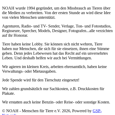
NOAH wurde 1994 gegründet, um den Missbrauch an Tieren über
die Medien zu verbreiten. Von der ersten Stunde an wird diese Idee
von vielen Menschen unterstützt.
Agenturen, Radio- und TV- Sender, Verlage, Ton- und Fotostudios,
Regisseure, Sprecher, Models, Designer, Fotografen...alle verzichten
auf ihr Honorar.
Tiere haben keine Lobby. Sie können sich nicht wehren, Tiere
haben nur Menschen, die sich für sie einsetzen, ihnen eine Stimme
geben. Denn jedes Lebewesen hat das Recht auf ein unversehrtes
Leben. Und deshalb helfen wir auch bei Vermittlungen.
Wir agieren im kleinen Kreis, arbeiten ehrenamtlich, haben keine
Verwaltungs- oder Mietausgaben.
Jede Spende wird für den Tierschutz eingesetzt!
Wir zahlen grundsätzlich nur Sachkosten, z.B. Druckkosten für
Plakate.
Wir erstatten auch keine Benzin- oder Reise- oder sonstige Kosten.
© NOAH - Menschen für Tiere e.V. 2026, Powered by
GSP-