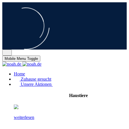
Mobile Menu Toggle
Home
Zuhause gesucht
Unsere Aktionen
Haustiere
weiterlesen