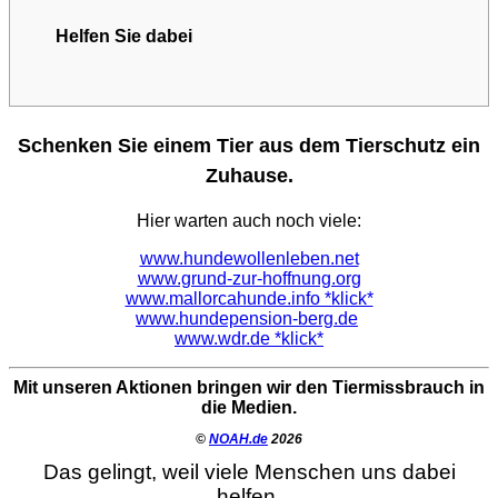
Helfen Sie dabei
Schenken Sie einem Tier aus dem Tierschutz ein
Zuhause.
Hier warten auch noch viele:
www.hundewollenleben.net
www.grund-zur-hoffnung.org
www.mallorcahunde.info *klick*
www.hundepension-berg.de
www.wdr.de *klick*
Mit unseren Aktionen bringen wir den Tiermissbrauch in
die Medien.
©
NOAH.de
2026
Das gelingt, weil viele Menschen uns dabei
helfen.