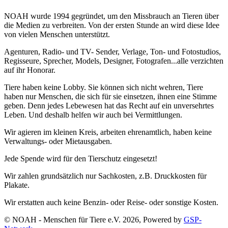
NOAH wurde 1994 gegründet, um den Missbrauch an Tieren über
die Medien zu verbreiten. Von der ersten Stunde an wird diese Idee
von vielen Menschen unterstützt.
Agenturen, Radio- und TV- Sender, Verlage, Ton- und Fotostudios,
Regisseure, Sprecher, Models, Designer, Fotografen...alle verzichten
auf ihr Honorar.
Tiere haben keine Lobby. Sie können sich nicht wehren, Tiere
haben nur Menschen, die sich für sie einsetzen, ihnen eine Stimme
geben. Denn jedes Lebewesen hat das Recht auf ein unversehrtes
Leben. Und deshalb helfen wir auch bei Vermittlungen.
Wir agieren im kleinen Kreis, arbeiten ehrenamtlich, haben keine
Verwaltungs- oder Mietausgaben.
Jede Spende wird für den Tierschutz eingesetzt!
Wir zahlen grundsätzlich nur Sachkosten, z.B. Druckkosten für
Plakate.
Wir erstatten auch keine Benzin- oder Reise- oder sonstige Kosten.
© NOAH - Menschen für Tiere e.V. 2026, Powered by
GSP-