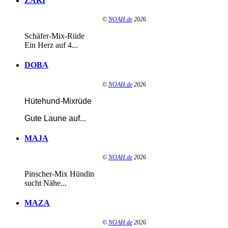
ZAKI
©
NOAH.de
2026
Schäfer-Mix-Rüde
Ein Herz auf 4...
DOBA
©
NOAH.de
2026
Hütehund-Mixrüde
Gute Laune auf
...
MAJA
©
NOAH.de
2026
Pinscher-Mix Hündin
sucht Nähe...
MAZA
©
NOAH.de
2026