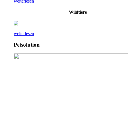
weiterlesen
Wildtiere
weiterlesen
Petsolution