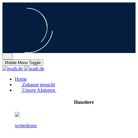
Mobile Menu Toggle
Home
Zuhause gesucht
Unsere Aktionen
Haustiere
weiterlesen