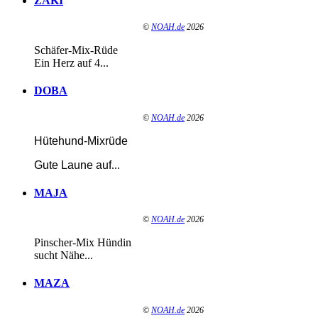
ZAKI
©
NOAH.de
2026
Schäfer-Mix-Rüde
Ein Herz auf 4...
DOBA
©
NOAH.de
2026
Hütehund-Mixrüde
Gute Laune auf
...
MAJA
©
NOAH.de
2026
Pinscher-Mix Hündin
sucht Nähe...
MAZA
©
NOAH.de
2026