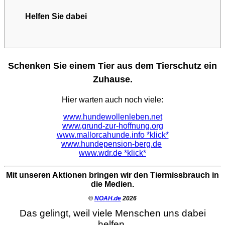
Helfen Sie dabei
Schenken Sie einem Tier aus dem Tierschutz ein
Zuhause.
Hier warten auch noch viele:
www.hundewollenleben.net
www.grund-zur-hoffnung.org
www.mallorcahunde.info *klick*
www.hundepension-berg.de
www.wdr.de *klick*
Mit unseren Aktionen bringen wir den Tiermissbrauch in
die Medien.
©
NOAH.de
2026
Das gelingt, weil viele Menschen uns dabei
helfen.