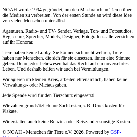
NOAH wurde 1994 gegründet, um den Missbrauch an Tieren über
die Medien zu verbreiten. Von der ersten Stunde an wird diese Idee
von vielen Menschen unterstützt.
Agenturen, Radio- und TV- Sender, Verlage, Ton- und Fotostudios,
Regisseure, Sprecher, Models, Designer, Fotografen...alle verzichten
auf ihr Honorar.
Tiere haben keine Lobby. Sie können sich nicht wehren, Tiere
haben nur Menschen, die sich für sie einsetzen, ihnen eine Stimme
geben. Denn jedes Lebewesen hat das Recht auf ein unversehrtes
Leben. Und deshalb helfen wir auch bei Vermittlungen.
Wir agieren im kleinen Kreis, arbeiten ehrenamtlich, haben keine
Verwaltungs- oder Mietausgaben.
Jede Spende wird für den Tierschutz eingesetzt!
Wir zahlen grundsätzlich nur Sachkosten, z.B. Druckkosten für
Plakate.
Wir erstatten auch keine Benzin- oder Reise- oder sonstige Kosten.
© NOAH - Menschen für Tiere e.V. 2026, Powered by
GSP-