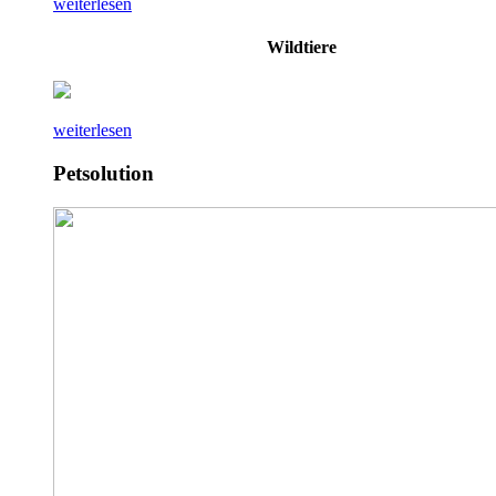
weiterlesen
Wildtiere
weiterlesen
Petsolution