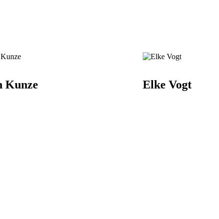
n Kunze
Elke Vogt