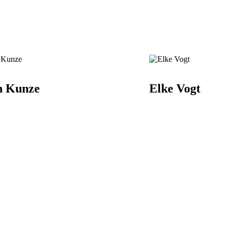
n Kunze
Elke Vogt