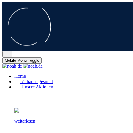
Mobile Menu Toggle
Home
Zuhause gesucht
Unsere Aktionen
weiterlesen