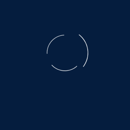
der ausgebeuteten Muttertiere ist unbeschreiblich.
Der Transport, den nicht alle überleben, eine Qual.
Es warten noch so viele, auf ein wenig
Glück und Geborgenheit.....
©
NOAH.de
2026
Helfen Sie dabei
Schenken Sie einem Tier aus dem Tierschutz
ein Zuhause.
Hier warten auch noch viele:
www.hundewollenleben.net