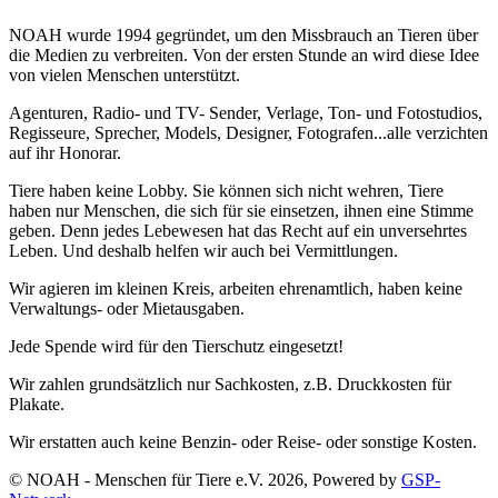
NOAH wurde 1994 gegründet, um den Missbrauch an Tieren über
die Medien zu verbreiten. Von der ersten Stunde an wird diese Idee
von vielen Menschen unterstützt.
Agenturen, Radio- und TV- Sender, Verlage, Ton- und Fotostudios,
Regisseure, Sprecher, Models, Designer, Fotografen...alle verzichten
auf ihr Honorar.
Tiere haben keine Lobby. Sie können sich nicht wehren, Tiere
haben nur Menschen, die sich für sie einsetzen, ihnen eine Stimme
geben. Denn jedes Lebewesen hat das Recht auf ein unversehrtes
Leben. Und deshalb helfen wir auch bei Vermittlungen.
Wir agieren im kleinen Kreis, arbeiten ehrenamtlich, haben keine
Verwaltungs- oder Mietausgaben.
Jede Spende wird für den Tierschutz eingesetzt!
Wir zahlen grundsätzlich nur Sachkosten, z.B. Druckkosten für
Plakate.
Wir erstatten auch keine Benzin- oder Reise- oder sonstige Kosten.
© NOAH - Menschen für Tiere e.V. 2026, Powered by
GSP-