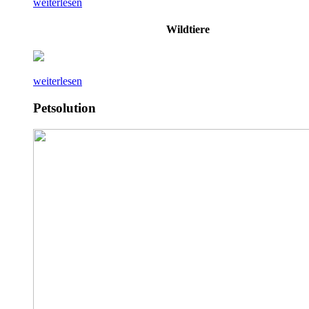
weiterlesen
Wildtiere
weiterlesen
Petsolution