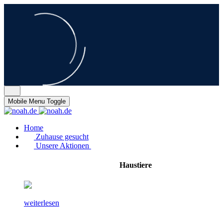
Mobile Menu Toggle
Home
Zuhause gesucht
Unsere Aktionen
Haustiere
weiterlesen