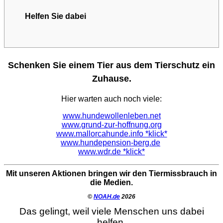
Helfen Sie dabei
Schenken Sie einem Tier aus dem Tierschutz ein
Zuhause.
Hier warten auch noch viele:
www.hundewollenleben.net
www.grund-zur-hoffnung.org
www.mallorcahunde.info *klick*
www.hundepension-berg.de
www.wdr.de *klick*
Mit unseren Aktionen bringen wir den Tiermissbrauch in
die Medien.
©
NOAH.de
2026
Das gelingt, weil viele Menschen uns dabei
helfen.