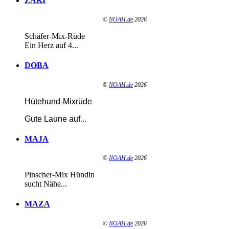
ZAKI
©
NOAH.de
2026
Schäfer-Mix-Rüde
Ein Herz auf 4...
DOBA
©
NOAH.de
2026
Hütehund-Mixrüde
Gute Laune auf
...
MAJA
©
NOAH.de
2026
Pinscher-Mix Hündin
sucht Nähe...
MAZA
©
NOAH.de
2026