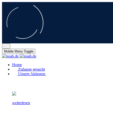
Mobile Menu Toggle
Home
Zuhause gesucht
Unsere Aktionen
weiterlesen