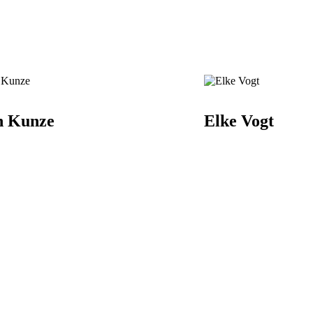
n Kunze
Elke Vogt