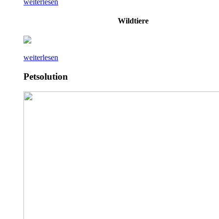
weiterlesen
Wildtiere
weiterlesen
Petsolution