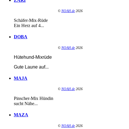
ZAKI
©
NOAH.de
2026
Schäfer-Mix-Rüde
Ein Herz auf 4...
DOBA
©
NOAH.de
2026
Hütehund-Mixrüde
Gute Laune auf
...
MAJA
©
NOAH.de
2026
Pinscher-Mix Hündin
sucht Nähe...
MAZA
©
NOAH.de
2026