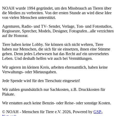
NOAH wurde 1994 gegründet, um den Missbrauch an Tieren über
die Medien zu verbreiten. Von der ersten Stunde an wird diese Idee
von vielen Menschen unterstützt.
Agenturen, Radio- und TV- Sender, Verlage, Ton- und Fotostudios,
Regisseure, Sprecher, Models, Designer, Fotografen...alle verzichten
auf ihr Honorar.
Tiere haben keine Lobby. Sie können sich nicht wehren, Tiere
haben nur Menschen, die sich für sie einsetzen, ihnen eine Stimme
geben. Denn jedes Lebewesen hat das Recht auf ein unversehrtes
Leben. Und deshalb helfen wir auch bei Vermittlungen.
Wir agieren im kleinen Kreis, arbeiten ehrenamtlich, haben keine
Verwaltungs- oder Mietausgaben.
Jede Spende wird für den Tierschutz eingesetzt!
Wir zahlen grundsätzlich nur Sachkosten, z.B. Druckkosten für
Plakate.
Wir erstatten auch keine Benzin- oder Reise- oder sonstige Kosten.
© NOAH - Menschen für Tiere e.V. 2026, Powered by
GSP-