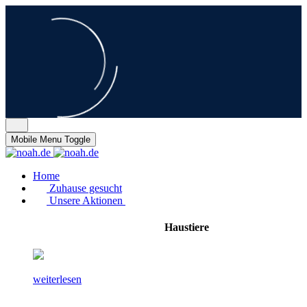
Mobile Menu Toggle
Home
Zuhause gesucht
Unsere Aktionen
Haustiere
weiterlesen