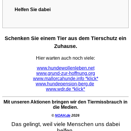
Helfen Sie dabei
Schenken Sie einem Tier aus dem Tierschutz ein
Zuhause.
Hier warten auch noch viele:
www.hundewollenleben.net
www.grund-zur-hoffnung.org
www.mallorcahunde.info *klick*
www.hundepension-berg.de
www.wdr.de *klick*
Mit unseren Aktionen bringen wir den Tiermissbrauch in
die Medien.
©
NOAH.de
2026
Das gelingt, weil viele Menschen uns dabei
helfen.