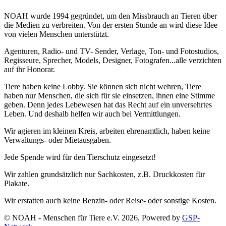
NOAH wurde 1994 gegründet, um den Missbrauch an Tieren über
die Medien zu verbreiten. Von der ersten Stunde an wird diese Idee
von vielen Menschen unterstützt.
Agenturen, Radio- und TV- Sender, Verlage, Ton- und Fotostudios,
Regisseure, Sprecher, Models, Designer, Fotografen...alle verzichten
auf ihr Honorar.
Tiere haben keine Lobby. Sie können sich nicht wehren, Tiere
haben nur Menschen, die sich für sie einsetzen, ihnen eine Stimme
geben. Denn jedes Lebewesen hat das Recht auf ein unversehrtes
Leben. Und deshalb helfen wir auch bei Vermittlungen.
Wir agieren im kleinen Kreis, arbeiten ehrenamtlich, haben keine
Verwaltungs- oder Mietausgaben.
Jede Spende wird für den Tierschutz eingesetzt!
Wir zahlen grundsätzlich nur Sachkosten, z.B. Druckkosten für
Plakate.
Wir erstatten auch keine Benzin- oder Reise- oder sonstige Kosten.
© NOAH - Menschen für Tiere e.V. 2026, Powered by
GSP-