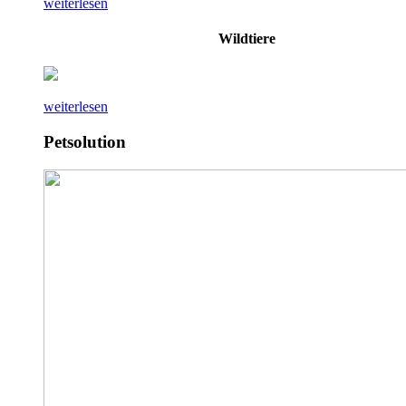
weiterlesen
Wildtiere
weiterlesen
Petsolution