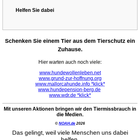
Helfen Sie dabei
Schenken Sie einem Tier aus dem Tierschutz ein
Zuhause.
Hier warten auch noch viele:
www.hundewollenleben.net
www.grund-zur-hoffnung.org
www.mallorcahunde.info *klick*
www.hundepension-berg.de
www.wdr.de *klick*
Mit unseren Aktionen bringen wir den Tiermissbrauch in
die Medien.
©
NOAH.de
2026
Das gelingt, weil viele Menschen uns dabei
helfen.