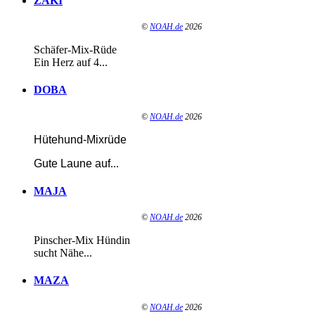
ZAKI
©
NOAH.de
2026
Schäfer-Mix-Rüde
Ein Herz auf 4...
DOBA
©
NOAH.de
2026
Hütehund-Mixrüde
Gute Laune auf
...
MAJA
©
NOAH.de
2026
Pinscher-Mix Hündin
sucht Nähe...
MAZA
©
NOAH.de
2026