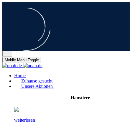
Mobile Menu Toggle
Home
Zuhause gesucht
Unsere Aktionen
Haustiere
weiterlesen