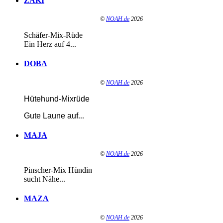
ZAKI
©
NOAH.de
2026
Schäfer-Mix-Rüde
Ein Herz auf 4...
DOBA
©
NOAH.de
2026
Hütehund-Mixrüde
Gute Laune auf
...
MAJA
©
NOAH.de
2026
Pinscher-Mix Hündin
sucht Nähe...
MAZA
©
NOAH.de
2026