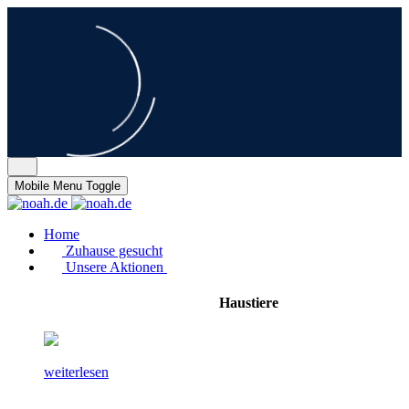
Mobile Menu Toggle
Home
Zuhause gesucht
Unsere Aktionen
Haustiere
weiterlesen