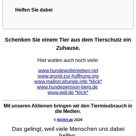
Helfen Sie dabei
Schenken Sie einem Tier aus dem Tierschutz ein
Zuhause.
Hier warten auch noch viele:
www.hundewollenleben.net
www.grund-zur-hoffnung.org
www.mallorcahunde.info *klick*
www.hundepension-berg.de
www.wdr.de *klick*
Mit unseren Aktionen bringen wir den Tiermissbrauch in
die Medien.
©
NOAH.de
2026
Das gelingt, weil viele Menschen uns dabei
helfen.