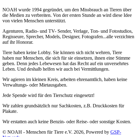
NOAH wurde 1994 gegründet, um den Missbrauch an Tieren über
die Medien zu verbreiten. Von der ersten Stunde an wird diese Idee
von vielen Menschen unterstützt.
Agenturen, Radio- und TV- Sender, Verlage, Ton- und Fotostudios,
Regisseure, Sprecher, Models, Designer, Fotografen...alle verzichten
auf ihr Honorar.
Tiere haben keine Lobby. Sie können sich nicht wehren, Tiere
haben nur Menschen, die sich für sie einsetzen, ihnen eine Stimme
geben. Denn jedes Lebewesen hat das Recht auf ein unversehrtes
Leben. Und deshalb helfen wir auch bei Vermittlungen.
Wir agieren im kleinen Kreis, arbeiten ehrenamtlich, haben keine
Verwaltungs- oder Mietausgaben.
Jede Spende wird für den Tierschutz eingesetzt!
Wir zahlen grundsätzlich nur Sachkosten, z.B. Druckkosten für
Plakate.
Wir erstatten auch keine Benzin- oder Reise- oder sonstige Kosten.
© NOAH - Menschen für Tiere e.V. 2026, Powered by
GSP-