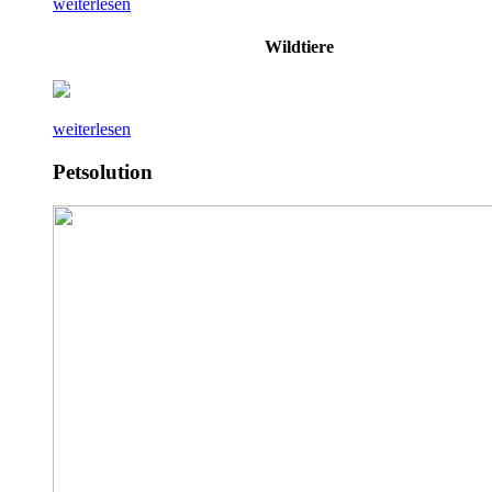
weiterlesen
Wildtiere
weiterlesen
Petsolution