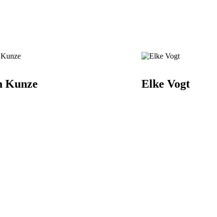
n Kunze
Elke Vogt