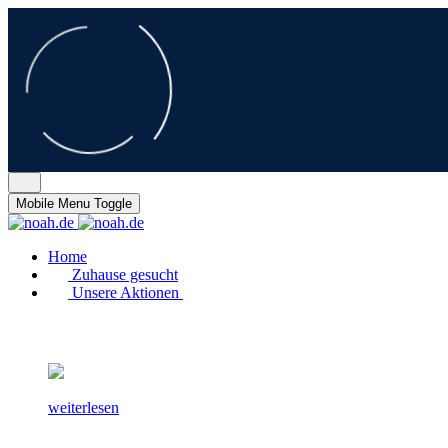
Mobile Menu Toggle
Home
Zuhause gesucht
Unsere Aktionen
weiterlesen