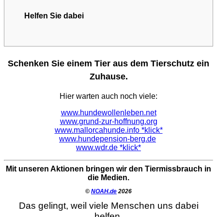
Helfen Sie dabei
Schenken Sie einem Tier aus dem Tierschutz ein
Zuhause.
Hier warten auch noch viele:
www.hundewollenleben.net
www.grund-zur-hoffnung.org
www.mallorcahunde.info *klick*
www.hundepension-berg.de
www.wdr.de *klick*
Mit unseren Aktionen bringen wir den Tiermissbrauch in
die Medien.
©
NOAH.de
2026
Das gelingt, weil viele Menschen uns dabei
helfen.