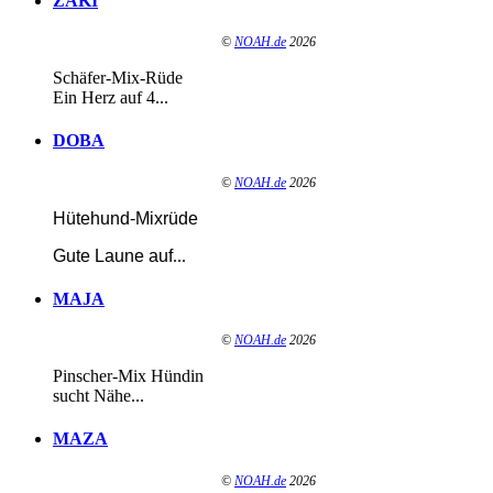
ZAKI
©
NOAH.de
2026
Schäfer-Mix-Rüde
Ein Herz auf 4...
DOBA
©
NOAH.de
2026
Hütehund-Mixrüde
Gute Laune auf
...
MAJA
©
NOAH.de
2026
Pinscher-Mix Hündin
sucht Nähe...
MAZA
©
NOAH.de
2026