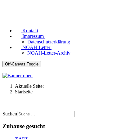
Kontakt
Impressum
Datenschutzerklärung
NOAH-Letter
NOAH-Letter-Archiv
Off-Canvas Toggle
Aktuelle Seite:
Startseite
Suchen
Zuhause gesucht