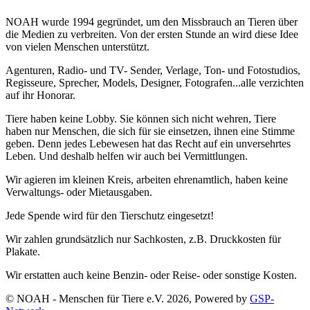
NOAH wurde 1994 gegründet, um den Missbrauch an Tieren über
die Medien zu verbreiten. Von der ersten Stunde an wird diese Idee
von vielen Menschen unterstützt.
Agenturen, Radio- und TV- Sender, Verlage, Ton- und Fotostudios,
Regisseure, Sprecher, Models, Designer, Fotografen...alle verzichten
auf ihr Honorar.
Tiere haben keine Lobby. Sie können sich nicht wehren, Tiere
haben nur Menschen, die sich für sie einsetzen, ihnen eine Stimme
geben. Denn jedes Lebewesen hat das Recht auf ein unversehrtes
Leben. Und deshalb helfen wir auch bei Vermittlungen.
Wir agieren im kleinen Kreis, arbeiten ehrenamtlich, haben keine
Verwaltungs- oder Mietausgaben.
Jede Spende wird für den Tierschutz eingesetzt!
Wir zahlen grundsätzlich nur Sachkosten, z.B. Druckkosten für
Plakate.
Wir erstatten auch keine Benzin- oder Reise- oder sonstige Kosten.
© NOAH - Menschen für Tiere e.V. 2026, Powered by
GSP-