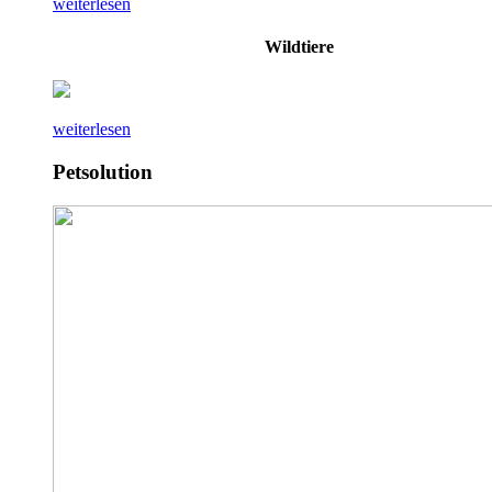
weiterlesen
Wildtiere
weiterlesen
Petsolution