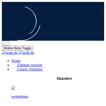
Mobile Menu Toggle
Home
Zuhause gesucht
Unsere Aktionen
Haustiere
weiterlesen