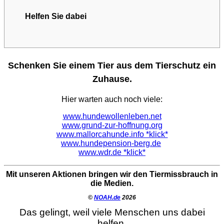
Helfen Sie dabei
Schenken Sie einem Tier aus dem Tierschutz ein
Zuhause.
Hier warten auch noch viele:
www.hundewollenleben.net
www.grund-zur-hoffnung.org
www.mallorcahunde.info *klick*
www.hundepension-berg.de
www.wdr.de *klick*
Mit unseren Aktionen bringen wir den Tiermissbrauch in
die Medien.
©
NOAH.de
2026
Das gelingt, weil viele Menschen uns dabei
helfen.