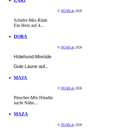
ZAKI
©
NOAH.de
2026
Schäfer-Mix-Rüde
Ein Herz auf 4...
DOBA
©
NOAH.de
2026
Hütehund-Mixrüde
Gute Laune auf
...
MAJA
©
NOAH.de
2026
Pinscher-Mix Hündin
sucht Nähe...
MAZA
©
NOAH.de
2026