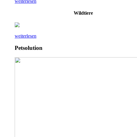
weiterlesen
Wildtiere
weiterlesen
Petsolution