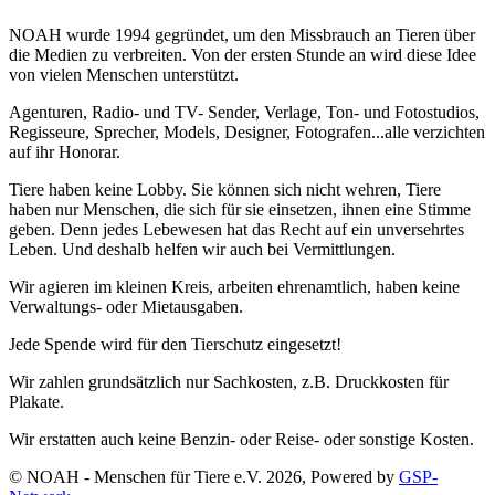
NOAH wurde 1994 gegründet, um den Missbrauch an Tieren über
die Medien zu verbreiten. Von der ersten Stunde an wird diese Idee
von vielen Menschen unterstützt.
Agenturen, Radio- und TV- Sender, Verlage, Ton- und Fotostudios,
Regisseure, Sprecher, Models, Designer, Fotografen...alle verzichten
auf ihr Honorar.
Tiere haben keine Lobby. Sie können sich nicht wehren, Tiere
haben nur Menschen, die sich für sie einsetzen, ihnen eine Stimme
geben. Denn jedes Lebewesen hat das Recht auf ein unversehrtes
Leben. Und deshalb helfen wir auch bei Vermittlungen.
Wir agieren im kleinen Kreis, arbeiten ehrenamtlich, haben keine
Verwaltungs- oder Mietausgaben.
Jede Spende wird für den Tierschutz eingesetzt!
Wir zahlen grundsätzlich nur Sachkosten, z.B. Druckkosten für
Plakate.
Wir erstatten auch keine Benzin- oder Reise- oder sonstige Kosten.
© NOAH - Menschen für Tiere e.V. 2026, Powered by
GSP-