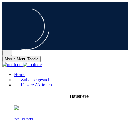
Mobile Menu Toggle
Home
Zuhause gesucht
Unsere Aktionen
Haustiere
weiterlesen