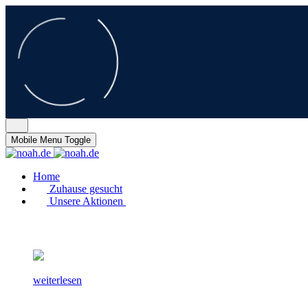
Mobile Menu Toggle
Home
Zuhause gesucht
Unsere Aktionen
weiterlesen