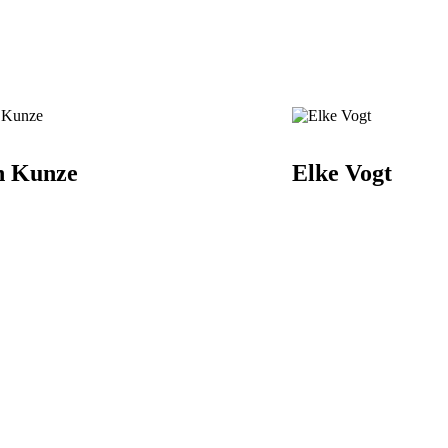
n Kunze
Elke Vogt