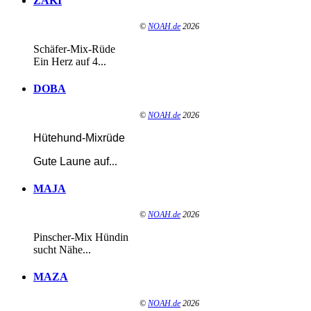
ZAKI
©
NOAH.de
2026
Schäfer-Mix-Rüde
Ein Herz auf 4...
DOBA
©
NOAH.de
2026
Hütehund-Mixrüde
Gute Laune auf
...
MAJA
©
NOAH.de
2026
Pinscher-Mix Hündin
sucht Nähe...
MAZA
©
NOAH.de
2026