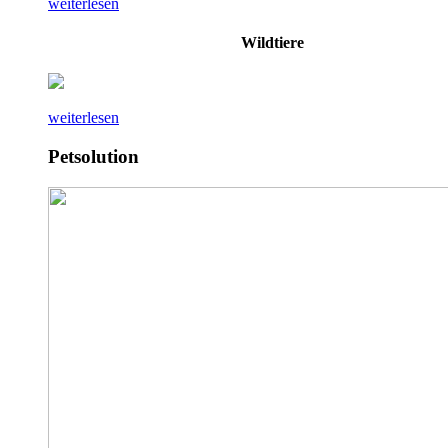
weiterlesen
Wildtiere
weiterlesen
Petsolution