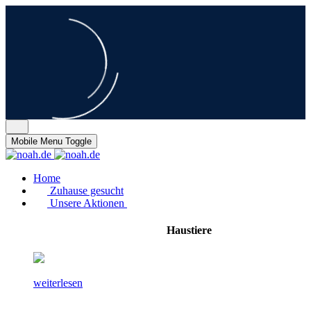
Mobile Menu Toggle
Home
Zuhause gesucht
Unsere Aktionen
Haustiere
weiterlesen