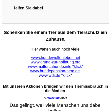
Helfen Sie dabei
Schenken Sie einem Tier aus dem Tierschutz ein
Zuhause.
Hier warten auch noch viele:
www.hundewollenleben.net
www.grund-zur-hoffnung.org
www.mallorcahunde.info *klick*
www.hundepension-berg.de
www.wdr.de *klick*
Mit unseren Aktionen bringen wir den Tiermissbrauch in
die Medien.
©
NOAH.de
2026
Das gelingt, weil viele Menschen uns dabei
helfen.