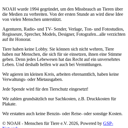
NOAH wurde 1994 gegründet, um den Missbrauch an Tieren über
die Medien zu verbreiten. Von der ersten Stunde an wird diese Idee
von vielen Menschen unterstützt.
Agenturen, Radio- und TV- Sender, Verlage, Ton- und Fotostudios,
Regisseure, Sprecher, Models, Designer, Fotografen...alle verzichten
auf ihr Honorar.
Tiere haben keine Lobby. Sie können sich nicht wehren, Tiere
haben nur Menschen, die sich für sie einsetzen, ihnen eine Stimme
geben. Denn jedes Lebewesen hat das Recht auf ein unversehrtes
Leben. Und deshalb helfen wir auch bei Vermittlungen.
Wir agieren im kleinen Kreis, arbeiten ehrenamtlich, haben keine
Verwaltungs- oder Mietausgaben.
Jede Spende wird für den Tierschutz eingesetzt!
Wir zahlen grundsätzlich nur Sachkosten, z.B. Druckkosten für
Plakate.
Wir erstatten auch keine Benzin- oder Reise- oder sonstige Kosten.
© NOAH - Menschen für Tiere e.V. 2026, Powered by
GSP-