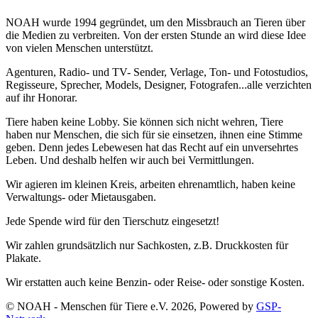
NOAH wurde 1994 gegründet, um den Missbrauch an Tieren über
die Medien zu verbreiten. Von der ersten Stunde an wird diese Idee
von vielen Menschen unterstützt.
Agenturen, Radio- und TV- Sender, Verlage, Ton- und Fotostudios,
Regisseure, Sprecher, Models, Designer, Fotografen...alle verzichten
auf ihr Honorar.
Tiere haben keine Lobby. Sie können sich nicht wehren, Tiere
haben nur Menschen, die sich für sie einsetzen, ihnen eine Stimme
geben. Denn jedes Lebewesen hat das Recht auf ein unversehrtes
Leben. Und deshalb helfen wir auch bei Vermittlungen.
Wir agieren im kleinen Kreis, arbeiten ehrenamtlich, haben keine
Verwaltungs- oder Mietausgaben.
Jede Spende wird für den Tierschutz eingesetzt!
Wir zahlen grundsätzlich nur Sachkosten, z.B. Druckkosten für
Plakate.
Wir erstatten auch keine Benzin- oder Reise- oder sonstige Kosten.
© NOAH - Menschen für Tiere e.V. 2026, Powered by
GSP-