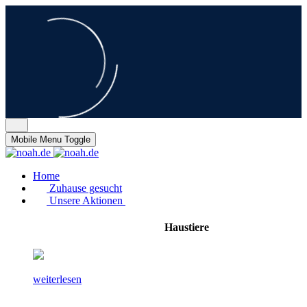
Mobile Menu Toggle
Home
Zuhause gesucht
Unsere Aktionen
Haustiere
weiterlesen