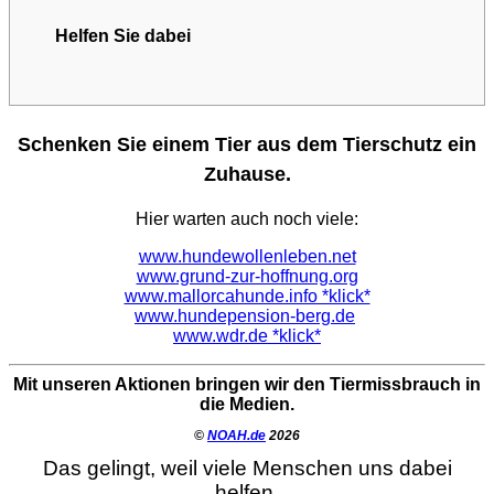
Helfen Sie dabei
Schenken Sie einem Tier aus dem Tierschutz ein
Zuhause.
Hier warten auch noch viele:
www.hundewollenleben.net
www.grund-zur-hoffnung.org
www.mallorcahunde.info *klick*
www.hundepension-berg.de
www.wdr.de *klick*
Mit unseren Aktionen bringen wir den Tiermissbrauch in
die Medien.
©
NOAH.de
2026
Das gelingt, weil viele Menschen uns dabei
helfen.