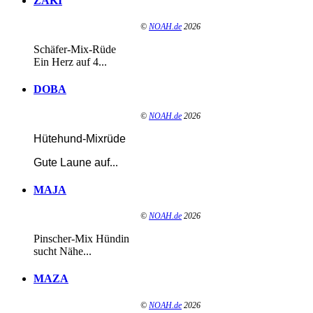
ZAKI
©
NOAH.de
2026
Schäfer-Mix-Rüde
Ein Herz auf 4...
DOBA
©
NOAH.de
2026
Hütehund-Mixrüde
Gute Laune auf
...
MAJA
©
NOAH.de
2026
Pinscher-Mix Hündin
sucht Nähe...
MAZA
©
NOAH.de
2026