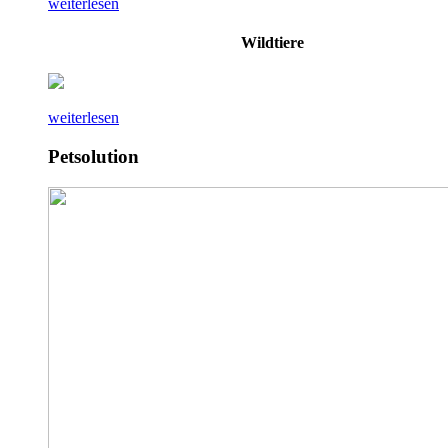
weiterlesen
Wildtiere
weiterlesen
Petsolution