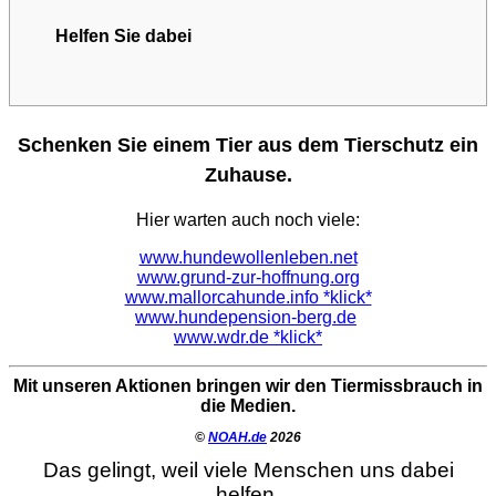
Helfen Sie dabei
Schenken Sie einem Tier aus dem Tierschutz ein
Zuhause.
Hier warten auch noch viele:
www.hundewollenleben.net
www.grund-zur-hoffnung.org
www.mallorcahunde.info *klick*
www.hundepension-berg.de
www.wdr.de *klick*
Mit unseren Aktionen bringen wir den Tiermissbrauch in
die Medien.
©
NOAH.de
2026
Das gelingt, weil viele Menschen uns dabei
helfen.