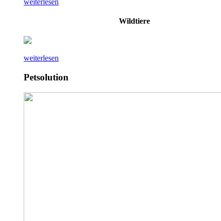
weiterlesen
Wildtiere
weiterlesen
Petsolution