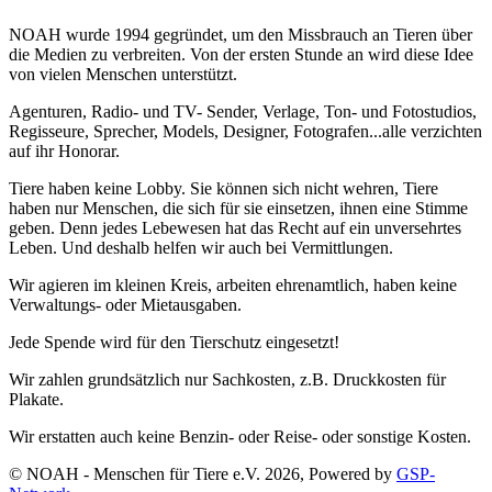
NOAH wurde 1994 gegründet, um den Missbrauch an Tieren über
die Medien zu verbreiten. Von der ersten Stunde an wird diese Idee
von vielen Menschen unterstützt.
Agenturen, Radio- und TV- Sender, Verlage, Ton- und Fotostudios,
Regisseure, Sprecher, Models, Designer, Fotografen...alle verzichten
auf ihr Honorar.
Tiere haben keine Lobby. Sie können sich nicht wehren, Tiere
haben nur Menschen, die sich für sie einsetzen, ihnen eine Stimme
geben. Denn jedes Lebewesen hat das Recht auf ein unversehrtes
Leben. Und deshalb helfen wir auch bei Vermittlungen.
Wir agieren im kleinen Kreis, arbeiten ehrenamtlich, haben keine
Verwaltungs- oder Mietausgaben.
Jede Spende wird für den Tierschutz eingesetzt!
Wir zahlen grundsätzlich nur Sachkosten, z.B. Druckkosten für
Plakate.
Wir erstatten auch keine Benzin- oder Reise- oder sonstige Kosten.
© NOAH - Menschen für Tiere e.V. 2026, Powered by
GSP-