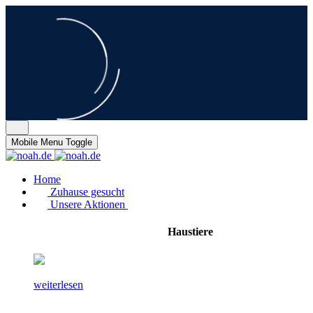
Mobile Menu Toggle
Home
Zuhause gesucht
Unsere Aktionen
Haustiere
weiterlesen