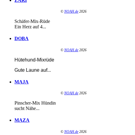
ZAKI
©
NOAH.de
2026
Schäfer-Mix-Rüde
Ein Herz auf 4...
DOBA
©
NOAH.de
2026
Hütehund-Mixrüde
Gute Laune auf
...
MAJA
©
NOAH.de
2026
Pinscher-Mix Hündin
sucht Nähe...
MAZA
©
NOAH.de
2026