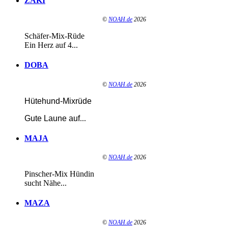
ZAKI
©
NOAH.de
2026
Schäfer-Mix-Rüde
Ein Herz auf 4...
DOBA
©
NOAH.de
2026
Hütehund-Mixrüde
Gute Laune auf
...
MAJA
©
NOAH.de
2026
Pinscher-Mix Hündin
sucht Nähe...
MAZA
©
NOAH.de
2026