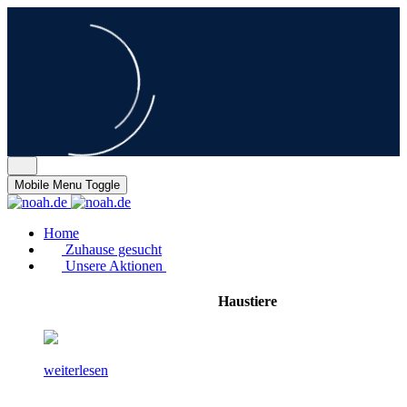
Mobile Menu Toggle
Home
Zuhause gesucht
Unsere Aktionen
Haustiere
weiterlesen