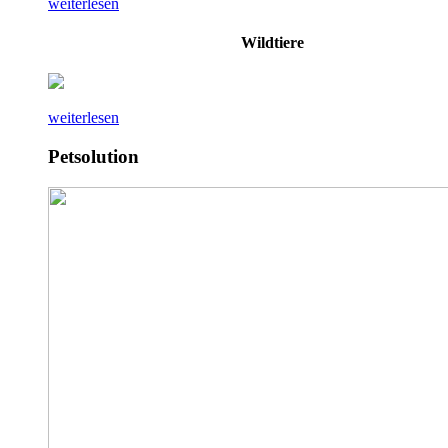
weiterlesen
Wildtiere
weiterlesen
Petsolution