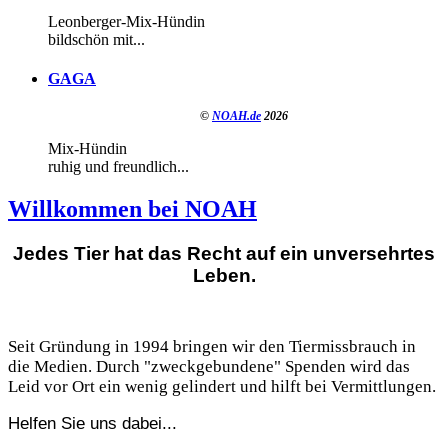
Leonberger-Mix-Hündin
bildschön mit...
GAGA
©
NOAH.de
2026
Mix-Hündin
ruhig und freundlich...
Willkommen bei NOAH
Jedes Tier hat das Recht auf ein unversehrtes
Leben.
Seit Gründung in 1994 bringen wir den Tiermissbrauch in
die Medien. Durch "zweckgebundene" Spenden wird das
Leid vor Ort ein wenig gelindert und hilft bei Vermittlungen.
Helfen Sie uns dabei...