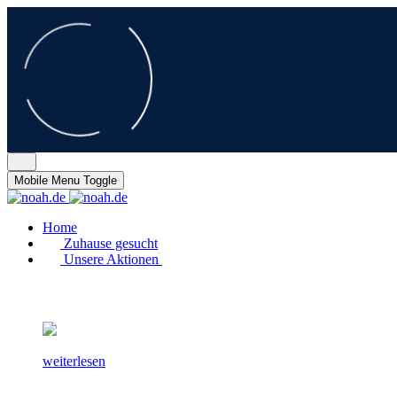
Mobile Menu Toggle
Home
Zuhause gesucht
Unsere Aktionen
weiterlesen