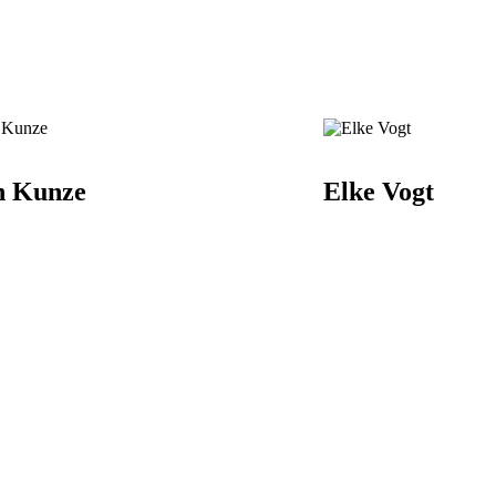
n Kunze
Elke Vogt