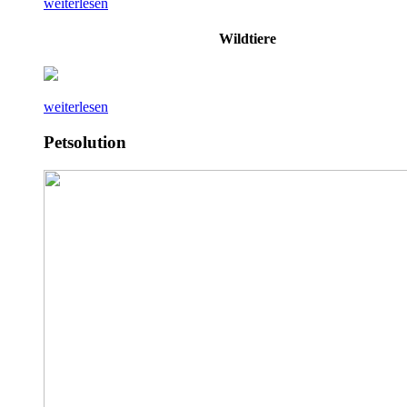
weiterlesen
Wildtiere
weiterlesen
Petsolution