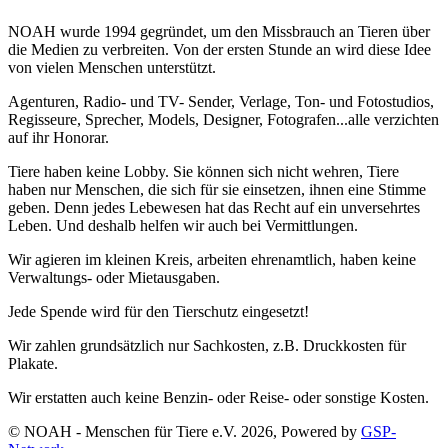
NOAH wurde 1994 gegründet, um den Missbrauch an Tieren über
die Medien zu verbreiten. Von der ersten Stunde an wird diese Idee
von vielen Menschen unterstützt.
Agenturen, Radio- und TV- Sender, Verlage, Ton- und Fotostudios,
Regisseure, Sprecher, Models, Designer, Fotografen...alle verzichten
auf ihr Honorar.
Tiere haben keine Lobby. Sie können sich nicht wehren, Tiere
haben nur Menschen, die sich für sie einsetzen, ihnen eine Stimme
geben. Denn jedes Lebewesen hat das Recht auf ein unversehrtes
Leben. Und deshalb helfen wir auch bei Vermittlungen.
Wir agieren im kleinen Kreis, arbeiten ehrenamtlich, haben keine
Verwaltungs- oder Mietausgaben.
Jede Spende wird für den Tierschutz eingesetzt!
Wir zahlen grundsätzlich nur Sachkosten, z.B. Druckkosten für
Plakate.
Wir erstatten auch keine Benzin- oder Reise- oder sonstige Kosten.
© NOAH - Menschen für Tiere e.V. 2026, Powered by
GSP-