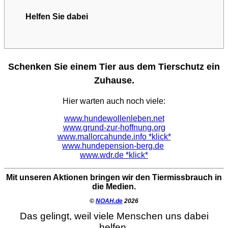
Helfen Sie dabei
Schenken Sie einem Tier aus dem Tierschutz ein
Zuhause.
Hier warten auch noch viele:
www.hundewollenleben.net
www.grund-zur-hoffnung.org
www.mallorcahunde.info *klick*
www.hundepension-berg.de
www.wdr.de *klick*
Mit unseren Aktionen bringen wir den Tiermissbrauch in
die Medien.
©
NOAH.de
2026
Das gelingt, weil viele Menschen uns dabei
helfen.