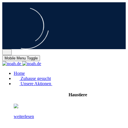
Mobile Menu Toggle
Home
Zuhause gesucht
Unsere Aktionen
Haustiere
weiterlesen