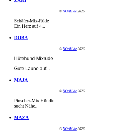
ZAKI
©
NOAH.de
2026
Schäfer-Mix-Rüde
Ein Herz auf 4...
DOBA
©
NOAH.de
2026
Hütehund-Mixrüde
Gute Laune auf
...
MAJA
©
NOAH.de
2026
Pinscher-Mix Hündin
sucht Nähe...
MAZA
©
NOAH.de
2026