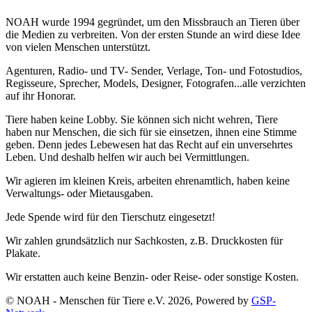
NOAH wurde 1994 gegründet, um den Missbrauch an Tieren über
die Medien zu verbreiten. Von der ersten Stunde an wird diese Idee
von vielen Menschen unterstützt.
Agenturen, Radio- und TV- Sender, Verlage, Ton- und Fotostudios,
Regisseure, Sprecher, Models, Designer, Fotografen...alle verzichten
auf ihr Honorar.
Tiere haben keine Lobby. Sie können sich nicht wehren, Tiere
haben nur Menschen, die sich für sie einsetzen, ihnen eine Stimme
geben. Denn jedes Lebewesen hat das Recht auf ein unversehrtes
Leben. Und deshalb helfen wir auch bei Vermittlungen.
Wir agieren im kleinen Kreis, arbeiten ehrenamtlich, haben keine
Verwaltungs- oder Mietausgaben.
Jede Spende wird für den Tierschutz eingesetzt!
Wir zahlen grundsätzlich nur Sachkosten, z.B. Druckkosten für
Plakate.
Wir erstatten auch keine Benzin- oder Reise- oder sonstige Kosten.
© NOAH - Menschen für Tiere e.V. 2026, Powered by
GSP-