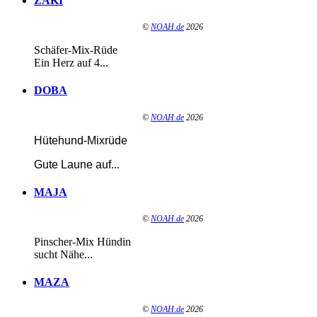
ZAKI
©
NOAH.de
2026
Schäfer-Mix-Rüde
Ein Herz auf 4...
DOBA
©
NOAH.de
2026
Hütehund-Mixrüde
Gute Laune auf
...
MAJA
©
NOAH.de
2026
Pinscher-Mix Hündin
sucht Nähe...
MAZA
©
NOAH.de
2026