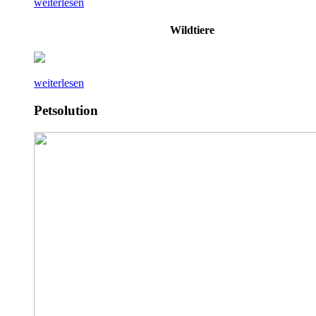
weiterlesen
Wildtiere
weiterlesen
Petsolution