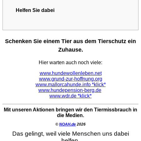
Helfen Sie dabei
Schenken Sie einem Tier aus dem Tierschutz ein
Zuhause.
Hier warten auch noch viele:
www.hundewollenleben.net
www.grund-zur-hoffnung.org
www.mallorcahunde.info *klick*
www.hundepension-berg.de
www.wdr.de *klick*
Mit unseren Aktionen bringen wir den Tiermissbrauch in
die Medien.
©
NOAH.de
2026
Das gelingt, weil viele Menschen uns dabei
helfen.