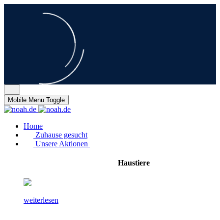
Mobile Menu Toggle
Home
Zuhause gesucht
Unsere Aktionen
Haustiere
weiterlesen