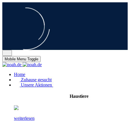
Mobile Menu Toggle
Home
Zuhause gesucht
Unsere Aktionen
Haustiere
weiterlesen