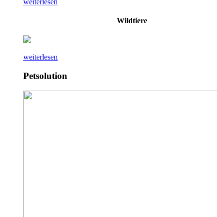
weiterlesen
Wildtiere
weiterlesen
Petsolution