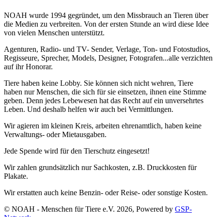
NOAH wurde 1994 gegründet, um den Missbrauch an Tieren über
die Medien zu verbreiten. Von der ersten Stunde an wird diese Idee
von vielen Menschen unterstützt.
Agenturen, Radio- und TV- Sender, Verlage, Ton- und Fotostudios,
Regisseure, Sprecher, Models, Designer, Fotografen...alle verzichten
auf ihr Honorar.
Tiere haben keine Lobby. Sie können sich nicht wehren, Tiere
haben nur Menschen, die sich für sie einsetzen, ihnen eine Stimme
geben. Denn jedes Lebewesen hat das Recht auf ein unversehrtes
Leben. Und deshalb helfen wir auch bei Vermittlungen.
Wir agieren im kleinen Kreis, arbeiten ehrenamtlich, haben keine
Verwaltungs- oder Mietausgaben.
Jede Spende wird für den Tierschutz eingesetzt!
Wir zahlen grundsätzlich nur Sachkosten, z.B. Druckkosten für
Plakate.
Wir erstatten auch keine Benzin- oder Reise- oder sonstige Kosten.
© NOAH - Menschen für Tiere e.V. 2026, Powered by
GSP-