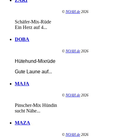
ZAKI
©
NOAH.de
2026
Schäfer-Mix-Rüde
Ein Herz auf 4...
DOBA
©
NOAH.de
2026
Hütehund-Mixrüde
Gute Laune auf
...
MAJA
©
NOAH.de
2026
Pinscher-Mix Hündin
sucht Nähe...
MAZA
©
NOAH.de
2026