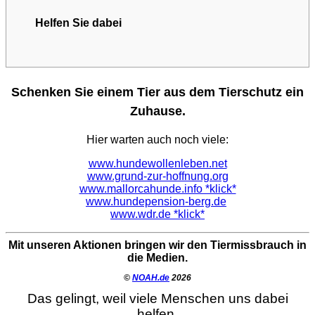
Helfen Sie dabei
Schenken Sie einem Tier aus dem Tierschutz ein
Zuhause.
Hier warten auch noch viele:
www.hundewollenleben.net
www.grund-zur-hoffnung.org
www.mallorcahunde.info *klick*
www.hundepension-berg.de
www.wdr.de *klick*
Mit unseren Aktionen bringen wir den Tiermissbrauch in
die Medien.
©
NOAH.de
2026
Das gelingt, weil viele Menschen uns dabei
helfen.