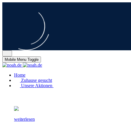
Mobile Menu Toggle
Home
Zuhause gesucht
Unsere Aktionen
weiterlesen