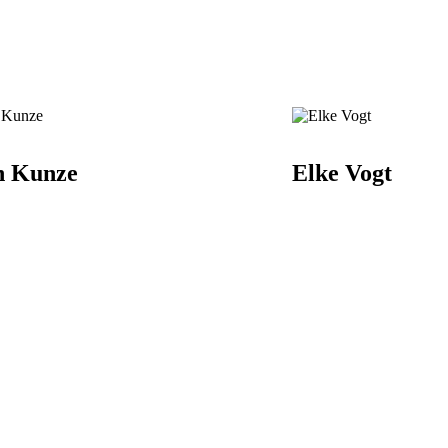
n Kunze
Elke Vogt