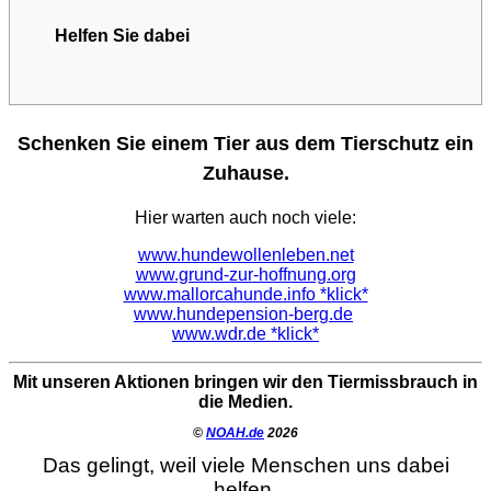
Helfen Sie dabei
Schenken Sie einem Tier aus dem Tierschutz ein
Zuhause.
Hier warten auch noch viele:
www.hundewollenleben.net
www.grund-zur-hoffnung.org
www.mallorcahunde.info *klick*
www.hundepension-berg.de
www.wdr.de *klick*
Mit unseren Aktionen bringen wir den Tiermissbrauch in
die Medien.
©
NOAH.de
2026
Das gelingt, weil viele Menschen uns dabei
helfen.