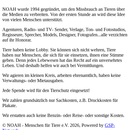
NOAH wurde 1994 gegründet, um den Missbrauch an Tieren über
die Medien zu verbreiten. Von der ersten Stunde an wird diese Idee
von vielen Menschen unterstützt.
Agenturen, Radio- und TV- Sender, Verlage, Ton- und Fotostudios,
Regisseure, Sprecher, Models, Designer, Fotografen...alle verzichten
auf ihr Honorar.
Tiere haben keine Lobby. Sie können sich nicht wehren, Tiere
haben nur Menschen, die sich für sie einsetzen, ihnen eine Stimme
geben. Denn jedes Lebewesen hat das Recht auf ein unversehrtes
Leben. Und deshalb helfen wir auch bei Vermittlungen.
Wir agieren im kleinen Kreis, arbeiten ehrenamtlich, haben keine
Verwaltungs- oder Mietausgaben.
Jede Spende wird für den Tierschutz eingesetzt!
Wir zahlen grundsätzlich nur Sachkosten, z.B. Druckkosten für
Plakate.
Wir erstatten auch keine Benzin- oder Reise- oder sonstige Kosten.
© NOAH - Menschen für Tiere e.V. 2026, Powered by
GSP-