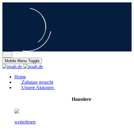
Mobile Menu Toggle
Home
Zuhause gesucht
Unsere Aktionen
Haustiere
weiterlesen