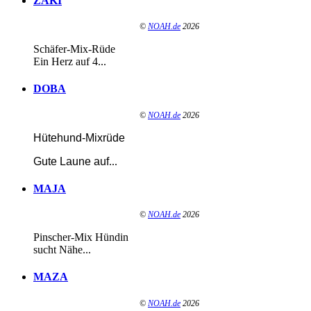
ZAKI
©
NOAH.de
2026
Schäfer-Mix-Rüde
Ein Herz auf 4...
DOBA
©
NOAH.de
2026
Hütehund-Mixrüde
Gute Laune auf
...
MAJA
©
NOAH.de
2026
Pinscher-Mix Hündin
sucht Nähe...
MAZA
©
NOAH.de
2026