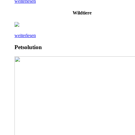
weiterlesen
Wildtiere
weiterlesen
Petsolution